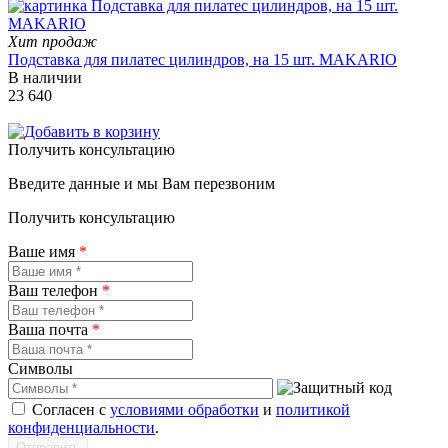
Хит продаж
Подставка для пилатес цилиндров, на 15 шт. MAKARIO
В наличии
23 640
Получить консультацию
Введите данные и мы Вам перезвоним
Получить консультацию
Ваше имя
*
Ваш телефон
*
Ваша почта
*
Символы
Согласен с
условиями обработки
и
политикой
конфиденциальности
.