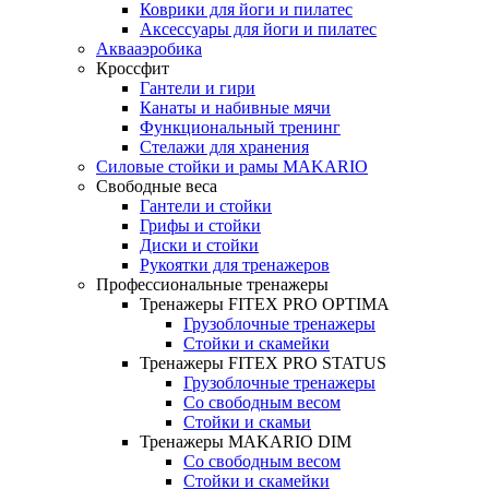
Коврики для йоги и пилатес
Аксессуары для йоги и пилатес
Аквааэробика
Кроссфит
Гантели и гири
Канаты и набивные мячи
Функциональный тренинг
Стелажи для хранения
Силовые стойки и рамы MAKARIO
Свободные веса
Гантели и стойки
Грифы и стойки
Диски и стойки
Рукоятки для тренажеров
Профессиональные тренажеры
Тренажеры FITEX PRO OPTIMA
Грузоблочные тренажеры
Стойки и скамейки
Тренажеры FITEX PRO STATUS
Грузоблочные тренажеры
Со свободным весом
Стойки и скамьи
Тренажеры MAKARIO DIM
Со свободным весом
Стойки и скамейки