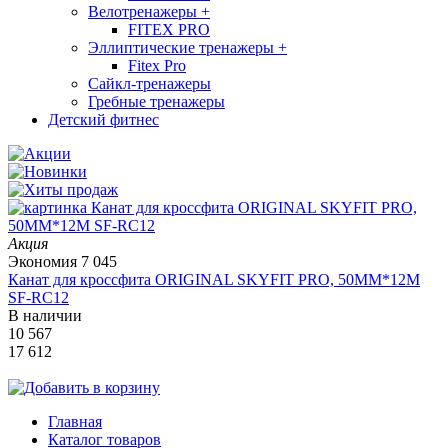
Велотренажеры
+
FITEX PRO
Эллиптические тренажеры
+
Fitex Pro
Сайкл-тренажеры
Гребные тренажеры
Детский фитнес
Акция
Экономия
7 045
Канат для кроссфита ORIGINAL SKYFIT PRO, 50MM*12M
SF-RС12
В наличии
10 567
17 612
Главная
Каталог товаров