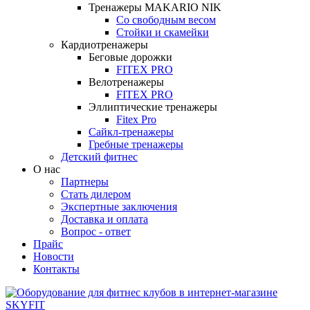
Тренажеры MAKARIO NIK
Со свободным весом
Стойки и скамейки
Кардиотренажеры
Беговые дорожки
FITEX PRO
Велотренажеры
FITEX PRO
Эллиптические тренажеры
Fitex Pro
Сайкл-тренажеры
Гребные тренажеры
Детский фитнес
О нас
Партнеры
Стать дилером
Экспертные заключения
Доставка и оплата
Вопрос - ответ
Прайс
Новости
Контакты