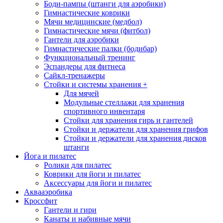
Боди-пампы (штанги для аэробики)
Гимнастические коврики
Мячи медицинские (медбол)
Гимнастические мячи (фитбол)
Гантели для аэробики
Гимнастические палки (бодибар)
Функциональный тренинг
Эспандеры для фитнеса
Сайкл-тренажеры
Стойки и системы хранения
+
Для мячей
Модульные стеллажи для хранения
спортивного инвентаря
Стойки для хранения гирь и гантелей
Стойки и держатели для хранения грифов
Стойки и держатели для хранения дисков
штанги
Йога и пилатес
Ролики для пилатес
Коврики для йоги и пилатес
Аксессуары для йоги и пилатес
Аквааэробика
Кроссфит
Гантели и гири
Канаты и набивные мячи