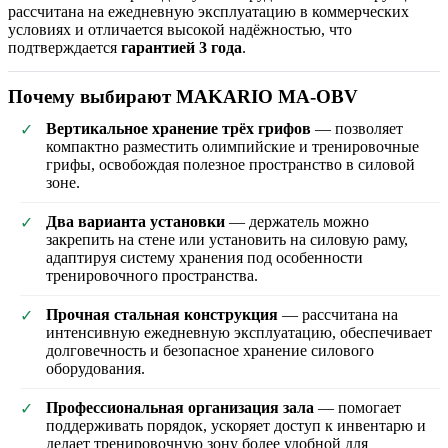
рассчитана на ежедневную эксплуатацию в коммерческих
условиях и отличается высокой надёжностью, что
подтверждается
гарантией 3 года
.
Почему выбирают MAKARIO MA-OBV
Вертикальное хранение трёх грифов
— позволяет
✓
компактно разместить олимпийские и тренировочные
грифы, освобождая полезное пространство в силовой
зоне.
Два варианта установки
— держатель можно
✓
закрепить на стене или установить на силовую раму,
адаптируя систему хранения под особенности
тренировочного пространства.
Прочная стальная конструкция
— рассчитана на
✓
интенсивную ежедневную эксплуатацию, обеспечивает
долговечность и безопасное хранение силового
оборудования.
Профессиональная организация зала
— помогает
✓
поддерживать порядок, ускоряет доступ к инвентарю и
делает тренировочную зону более удобной для