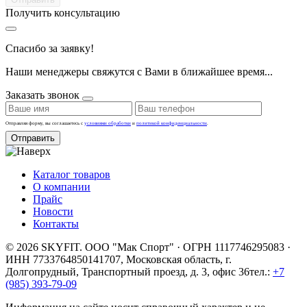
Получить консультацию
Спасибо за заявку!
Наши менеджеры свяжутся с Вами в ближайшее время...
Заказать звонок
Отправляя форму, вы соглашаетесь с
условиями обработки
и
политикой конфиденциальности
.
Отправить
Каталог товаров
О компании
Прайс
Новости
Контакты
© 2026 SKYFIT. ООО "Мак Спорт" · ОГРН 1117746295083 ·
ИНН 7733764850
141707, Московская область, г.
Долгопрудный, Транспортный проезд, д. 3, офис 36
тел.:
+7
(985) 393-79-09