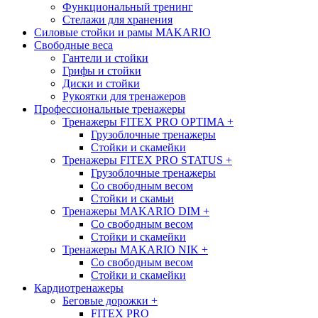
Функциональный тренинг
Стелажи для хранения
Силовые стойки и рамы MAKARIO
Свободные веса
Гантели и стойки
Грифы и стойки
Диски и стойки
Рукоятки для тренажеров
Профессиональные тренажеры
Тренажеры FITEX PRO OPTIMA
+
Грузоблочные тренажеры
Стойки и скамейки
Тренажеры FITEX PRO STATUS
+
Грузоблочные тренажеры
Со свободным весом
Стойки и скамьи
Тренажеры MAKARIO DIM
+
Со свободным весом
Стойки и скамейки
Тренажеры MAKARIO NIK
+
Со свободным весом
Стойки и скамейки
Кардиотренажеры
Беговые дорожки
+
FITEX PRO