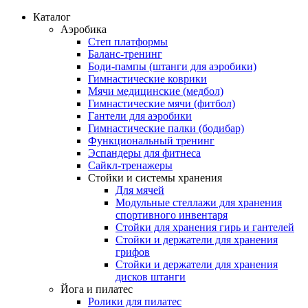
Каталог
Аэробика
Степ платформы
Баланс-тренинг
Боди-пампы (штанги для аэробики)
Гимнастические коврики
Мячи медицинские (медбол)
Гимнастические мячи (фитбол)
Гантели для аэробики
Гимнастические палки (бодибар)
Функциональный тренинг
Эспандеры для фитнеса
Сайкл-тренажеры
Стойки и системы хранения
Для мячей
Модульные стеллажи для хранения
спортивного инвентаря
Стойки для хранения гирь и гантелей
Стойки и держатели для хранения
грифов
Стойки и держатели для хранения
дисков штанги
Йога и пилатес
Ролики для пилатес