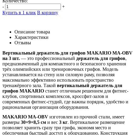
Количество:
-
+
Купить в 1 клик
В корзину
Описание товара
Характеристики
Отзывы
Вертикальный держатель для грифов MAKARIO MA-OBV
на 3 шт.
— это профессиональный
держатель для грифов
,
предназначенный для компактного и безопасного хранения
трёх олимпийских или тренировочных грифов. Модель
устанавливается на стену или силовую раму, позволяя
максимально эффективно использовать пространство
тренажёрного зала. Такой
вертикальный держатель для
грифов MAKARIO
станет отличным решением для фитнес-
клубов, спортивных комплексов, кроссфит-залов и
современных фитнес-студий, где важны порядок, удобство и
рациональная организация оборудования.
MAKARIO MA-OBV
изготовлен из прочной стали, имеет
размеры
30×9×8,5 см
и вес
3 кг
. Вертикальное размещение
позволяет хранить сразу три грифа, экономя место и
обеспечивая быстрый доступ к оборудованию. Конструкция