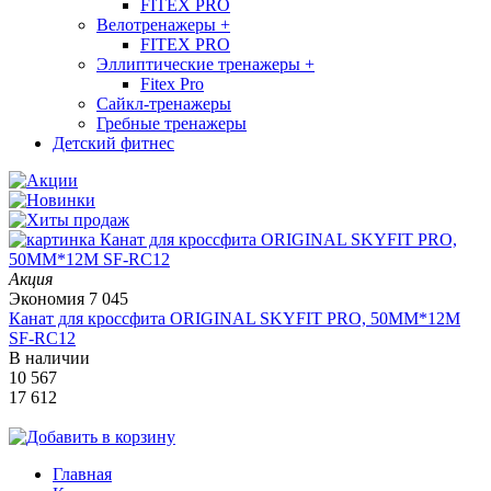
FITEX PRO
Велотренажеры
+
FITEX PRO
Эллиптические тренажеры
+
Fitex Pro
Сайкл-тренажеры
Гребные тренажеры
Детский фитнес
Акция
Экономия
7 045
Канат для кроссфита ORIGINAL SKYFIT PRO, 50MM*12M
SF-RС12
В наличии
10 567
17 612
Главная