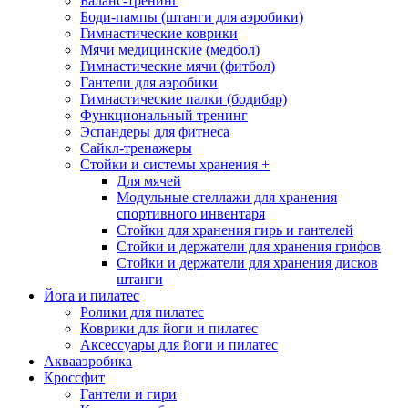
Баланс-тренинг
Боди-пампы (штанги для аэробики)
Гимнастические коврики
Мячи медицинские (медбол)
Гимнастические мячи (фитбол)
Гантели для аэробики
Гимнастические палки (бодибар)
Функциональный тренинг
Эспандеры для фитнеса
Сайкл-тренажеры
Стойки и системы хранения
+
Для мячей
Модульные стеллажи для хранения
спортивного инвентаря
Стойки для хранения гирь и гантелей
Стойки и держатели для хранения грифов
Стойки и держатели для хранения дисков
штанги
Йога и пилатес
Ролики для пилатес
Коврики для йоги и пилатес
Аксессуары для йоги и пилатес
Аквааэробика
Кроссфит
Гантели и гири