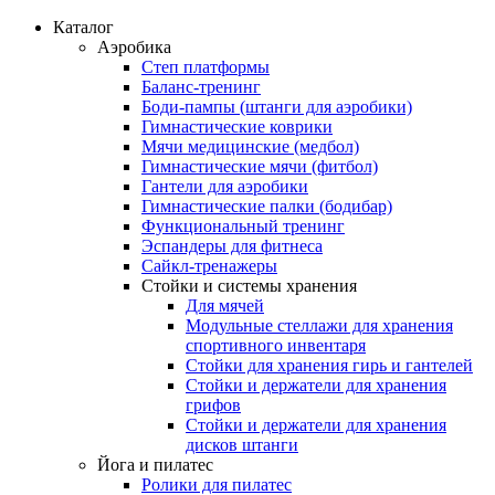
Каталог
Аэробика
Степ платформы
Баланс-тренинг
Боди-пампы (штанги для аэробики)
Гимнастические коврики
Мячи медицинские (медбол)
Гимнастические мячи (фитбол)
Гантели для аэробики
Гимнастические палки (бодибар)
Функциональный тренинг
Эспандеры для фитнеса
Сайкл-тренажеры
Стойки и системы хранения
Для мячей
Модульные стеллажи для хранения
спортивного инвентаря
Стойки для хранения гирь и гантелей
Стойки и держатели для хранения
грифов
Стойки и держатели для хранения
дисков штанги
Йога и пилатес
Ролики для пилатес