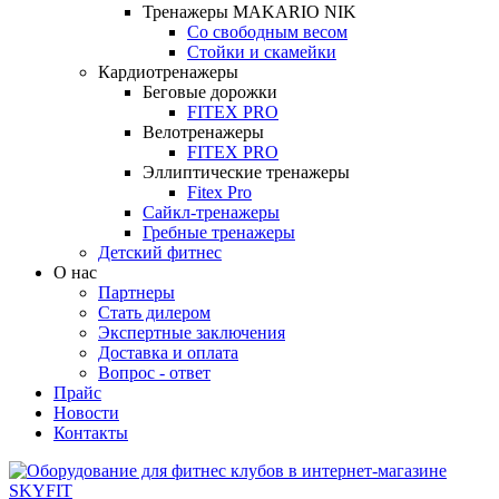
Тренажеры MAKARIO NIK
Со свободным весом
Стойки и скамейки
Кардиотренажеры
Беговые дорожки
FITEX PRO
Велотренажеры
FITEX PRO
Эллиптические тренажеры
Fitex Pro
Сайкл-тренажеры
Гребные тренажеры
Детский фитнес
О нас
Партнеры
Стать дилером
Экспертные заключения
Доставка и оплата
Вопрос - ответ
Прайс
Новости
Контакты