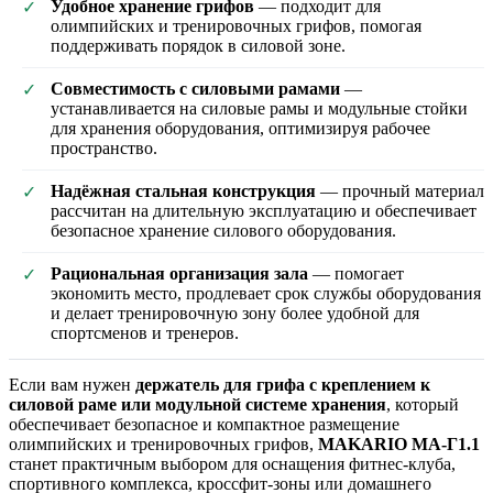
Удобное хранение грифов
— подходит для
✓
олимпийских и тренировочных грифов, помогая
поддерживать порядок в силовой зоне.
Совместимость с силовыми рамами
—
✓
устанавливается на силовые рамы и модульные стойки
для хранения оборудования, оптимизируя рабочее
пространство.
Надёжная стальная конструкция
— прочный материал
✓
рассчитан на длительную эксплуатацию и обеспечивает
безопасное хранение силового оборудования.
Рациональная организация зала
— помогает
✓
экономить место, продлевает срок службы оборудования
и делает тренировочную зону более удобной для
спортсменов и тренеров.
Если вам нужен
держатель для грифа с креплением к
силовой раме или модульной системе хранения
, который
обеспечивает безопасное и компактное размещение
олимпийских и тренировочных грифов,
MAKARIO MA-Г1.1
станет практичным выбором для оснащения фитнес-клуба,
спортивного комплекса, кроссфит-зоны или домашнего