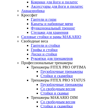
Коврики для йоги и пилатес
Аксессуары для йоги и пилатес
Аквааэробика
Кроссфит
Гантели и гири
Канаты и набивные мячи
Функциональный тренинг
Стелажи для хранения
Силовые стойки и рамы MAKARIO
Свободные веса
Гантели и стойки
Грифы и стойки
Диски и стойки
Рукоятки для тренажеров
Профессиональные тренажеры
Тренажеры FITEX PRO OPTIMA
Грузоблочные тренажеры
Стойки и скамейки
Тренажеры FITEX PRO STATUS
Грузоблочные тренажеры
Со свободным весом
Стойки и скамьи
Тренажеры MAKARIO DIM
Со свободным весом
Стойки и скамейки