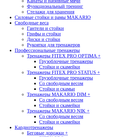
Канаты и набивные мячи
Функциональный тренинг
Стелажи для хранения
Силовые стойки и рамы MAKARIO
Свободные веса
Гантели и стойки
Грифы и стойки
Диски и стойки
Рукоятки для тренажеров
Профессиональные тренажеры
Тренажеры FITEX PRO OPTIMA
+
Грузоблочные тренажеры
Стойки и скамейки
Тренажеры FITEX PRO STATUS
+
Грузоблочные тренажеры
Со свободным весом
Стойки и скамьи
Тренажеры MAKARIO DIM
+
Со свободным весом
Стойки и скамейки
Тренажеры MAKARIO NIK
+
Со свободным весом
Стойки и скамейки
Кардиотренажеры
Беговые дорожки
+