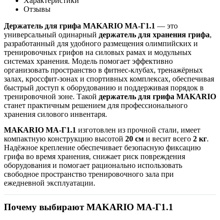
Характеристики
Отзывы
Держатель для грифа MAKARIO MA-Г1.1
— это
универсальный одинарный
держатель для хранения грифа
,
разработанный для удобного размещения олимпийских и
тренировочных грифов на силовых рамах и модульных
системах хранения. Модель помогает эффективно
организовать пространство в фитнес-клубах, тренажёрных
залах, кроссфит-зонах и спортивных комплексах, обеспечивая
быстрый доступ к оборудованию и поддерживая порядок в
тренировочной зоне. Такой
держатель для грифа MAKARIO
станет практичным решением для профессионального
хранения силового инвентаря.
MAKARIO MA-Г1.1
изготовлен из прочной стали, имеет
компактную конструкцию высотой
20 см
и весит всего
2 кг
.
Надёжное крепление обеспечивает безопасную фиксацию
грифа во время хранения, снижает риск повреждения
оборудования и помогает рационально использовать
свободное пространство тренировочного зала при
ежедневной эксплуатации.
Почему выбирают MAKARIO MA-Г1.1