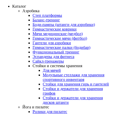
Каталог
Аэробика
Степ платформы
Баланс-тренинг
Боди-пампы (штанги для аэробики)
Гимнастические коврики
Мячи медицинские (медбол)
Гимнастические мячи (фитбол)
Гантели для аэробики
Гимнастические палки (бодибар)
Функциональный тренинг
Эспандеры для фитнеса
Сайкл-тренажеры
Стойки и системы хранения
Для мячей
Модульные стеллажи для хранения
спортивного инвентаря
Стойки для хранения гирь и гантелей
Стойки и держатели для хранения
грифов
Стойки и держатели для хранения
дисков штанги
Йога и пилатес
Ролики для пилатес