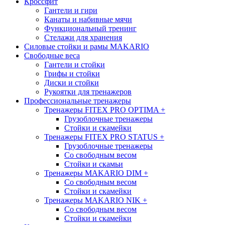
Кроссфит
Гантели и гири
Канаты и набивные мячи
Функциональный тренинг
Стелажи для хранения
Силовые стойки и рамы MAKARIO
Свободные веса
Гантели и стойки
Грифы и стойки
Диски и стойки
Рукоятки для тренажеров
Профессиональные тренажеры
Тренажеры FITEX PRO OPTIMA
+
Грузоблочные тренажеры
Стойки и скамейки
Тренажеры FITEX PRO STATUS
+
Грузоблочные тренажеры
Со свободным весом
Стойки и скамьи
Тренажеры MAKARIO DIM
+
Со свободным весом
Стойки и скамейки
Тренажеры MAKARIO NIK
+
Со свободным весом
Стойки и скамейки