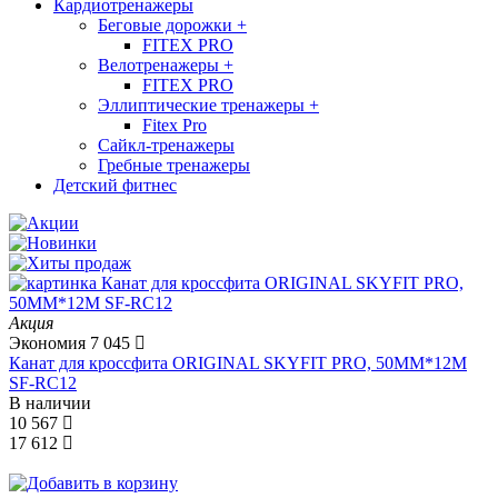
Кардиотренажеры
Беговые дорожки
+
FITEX PRO
Велотренажеры
+
FITEX PRO
Эллиптические тренажеры
+
Fitex Pro
Сайкл-тренажеры
Гребные тренажеры
Детский фитнес
Акция
Экономия
7 045
Канат для кроссфита ORIGINAL SKYFIT PRO, 50MM*12M
SF-RС12
В наличии
10 567
17 612