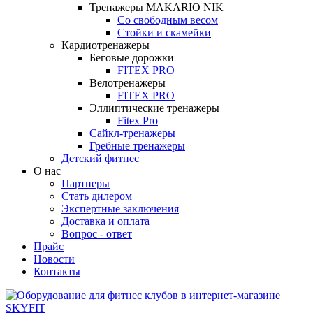
Тренажеры MAKARIO NIK
Со свободным весом
Стойки и скамейки
Кардиотренажеры
Беговые дорожки
FITEX PRO
Велотренажеры
FITEX PRO
Эллиптические тренажеры
Fitex Pro
Сайкл-тренажеры
Гребные тренажеры
Детский фитнес
О нас
Партнеры
Стать дилером
Экспертные заключения
Доставка и оплата
Вопрос - ответ
Прайс
Новости
Контакты