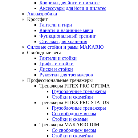
Коврики для йоги и пилатес
Аксессуары для йоги и пилатес
Аквааэробика
Кроссфит
Гантели и гири
Канаты и набивные мячи
Функциональный тренинг
Стелажи для хранения
Силовые стойки и рамы MAKARIO
Свободные веса
Гантели и стойки
Грифы и стойки
Диски и стойки
Рукоятки для тренажеров
Профессиональные тренажеры
Тренажеры FITEX PRO OPTIMA
Грузоблочные тренажеры
Стойки и скамейки
Тренажеры FITEX PRO STATUS
Грузоблочные тренажеры
Со свободным весом
Стойки и скамьи
Тренажеры MAKARIO DIM
Со свободным весом
Стойки и скамейки