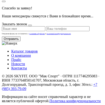
Спасибо за заявку!
Наши менеджеры свяжутся с Вами в ближайшее время...
Заказать звонок
Отправляя форму, вы соглашаетесь с
условиями обработки
и
политикой конфиденциальности
.
Отправить
Каталог товаров
О компании
Прайс
Новости
Контакты
© 2026 SKYFIT. ООО "Мак Спорт" · ОГРН 1117746295083 ·
ИНН 7733764850
141707, Московская область, г.
Долгопрудный, Транспортный проезд, д. 3, офис 36
тел.:
+7
(985) 393-79-09
Информация на сайте носит справочный характер и не
является публичной офертой.
Политика конфиденциальности