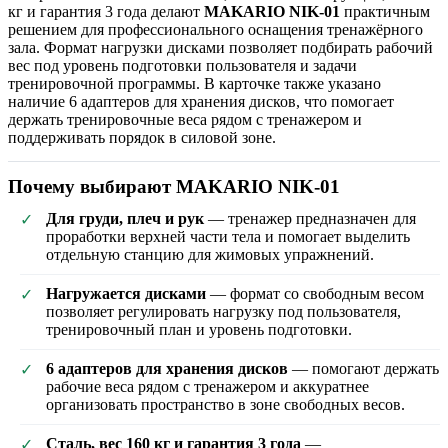
кг и гарантия 3 года делают
MAKARIO NIK-01
практичным
решением для профессионального оснащения тренажёрного
зала. Формат нагрузки дисками позволяет подбирать рабочий
вес под уровень подготовки пользователя и задачи
тренировочной программы. В карточке также указано
наличие 6 адаптеров для хранения дисков, что помогает
держать тренировочные веса рядом с тренажером и
поддерживать порядок в силовой зоне.
Почему выбирают MAKARIO NIK-01
Для груди, плеч и рук
— тренажер предназначен для
✓
проработки верхней части тела и помогает выделить
отдельную станцию для жимовых упражнений.
Нагружается дисками
— формат со свободным весом
✓
позволяет регулировать нагрузку под пользователя,
тренировочный план и уровень подготовки.
6 адаптеров для хранения дисков
— помогают держать
✓
рабочие веса рядом с тренажером и аккуратнее
организовать пространство в зоне свободных весов.
Сталь, вес 160 кг и гарантия 3 года
—
✓