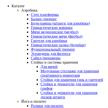
Каталог
Аэробика
Степ платформы
Баланс-тренинг
Боди-пампы (штанги для аэробики)
Гимнастические коврики
Мячи медицинские (медбол)
Гимнастические мячи (фитбол)
Гантели для аэробики
Гимнастические палки (бодибар)
Функциональный тренинг
Эспандеры для фитнеса
Сайкл-тренажеры
Стойки и системы хранения
Для мячей
Модульные стеллажи для хранения
спортивного инвентаря
Стойки для хранения гирь и гантелей
Стойки и держатели для хранения
грифов
Стойки и держатели для хранения
дисков штанги
Йога и пилатес
Ролики для пилатес