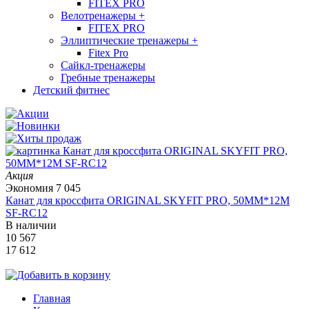
FITEX PRO
Велотренажеры
+
FITEX PRO
Эллиптические тренажеры
+
Fitex Pro
Сайкл-тренажеры
Гребные тренажеры
Детский фитнес
Акция
Экономия
7 045
Канат для кроссфита ORIGINAL SKYFIT PRO, 50MM*12M
SF-RС12
В наличии
10 567
17 612
Главная