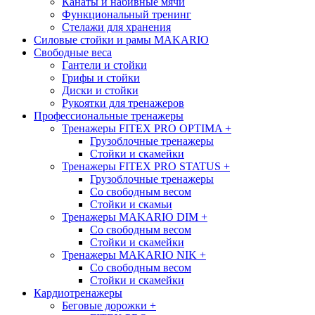
Канаты и набивные мячи
Функциональный тренинг
Стелажи для хранения
Силовые стойки и рамы MAKARIO
Свободные веса
Гантели и стойки
Грифы и стойки
Диски и стойки
Рукоятки для тренажеров
Профессиональные тренажеры
Тренажеры FITEX PRO OPTIMA
+
Грузоблочные тренажеры
Стойки и скамейки
Тренажеры FITEX PRO STATUS
+
Грузоблочные тренажеры
Со свободным весом
Стойки и скамьи
Тренажеры MAKARIO DIM
+
Со свободным весом
Стойки и скамейки
Тренажеры MAKARIO NIK
+
Со свободным весом
Стойки и скамейки
Кардиотренажеры
Беговые дорожки
+