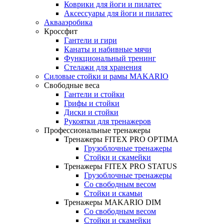
Коврики для йоги и пилатес
Аксессуары для йоги и пилатес
Аквааэробика
Кроссфит
Гантели и гири
Канаты и набивные мячи
Функциональный тренинг
Стелажи для хранения
Силовые стойки и рамы MAKARIO
Свободные веса
Гантели и стойки
Грифы и стойки
Диски и стойки
Рукоятки для тренажеров
Профессиональные тренажеры
Тренажеры FITEX PRO OPTIMA
Грузоблочные тренажеры
Стойки и скамейки
Тренажеры FITEX PRO STATUS
Грузоблочные тренажеры
Со свободным весом
Стойки и скамьи
Тренажеры MAKARIO DIM
Со свободным весом
Стойки и скамейки