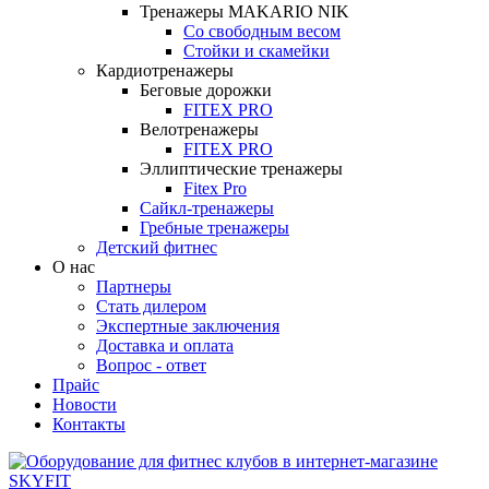
Тренажеры MAKARIO NIK
Со свободным весом
Стойки и скамейки
Кардиотренажеры
Беговые дорожки
FITEX PRO
Велотренажеры
FITEX PRO
Эллиптические тренажеры
Fitex Pro
Сайкл-тренажеры
Гребные тренажеры
Детский фитнес
О нас
Партнеры
Стать дилером
Экспертные заключения
Доставка и оплата
Вопрос - ответ
Прайс
Новости
Контакты