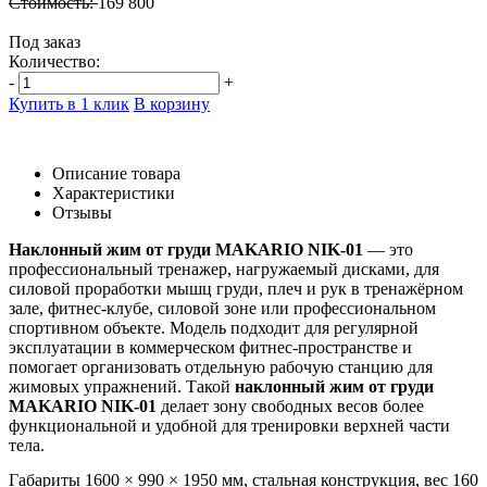
Стоимость:
169 800
Под заказ
Количество:
-
+
Купить в 1 клик
В корзину
Описание товара
Характеристики
Отзывы
Наклонный жим от груди MAKARIO NIK-01
— это
профессиональный тренажер, нагружаемый дисками, для
силовой проработки мышц груди, плеч и рук в тренажёрном
зале, фитнес-клубе, силовой зоне или профессиональном
спортивном объекте. Модель подходит для регулярной
эксплуатации в коммерческом фитнес-пространстве и
помогает организовать отдельную рабочую станцию для
жимовых упражнений. Такой
наклонный жим от груди
MAKARIO NIK-01
делает зону свободных весов более
функциональной и удобной для тренировки верхней части
тела.
Габариты 1600 × 990 × 1950 мм, стальная конструкция, вес 160