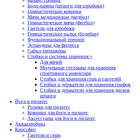
Баланс-тренинг
Боди-пампы (штанги для аэробики)
Гимнастические коврики
Мячи медицинские (медбол)
Гимнастические мячи (фитбол)
Гантели для аэробики
Гимнастические палки (бодибар)
Функциональный тренинг
Эспандеры для фитнеса
Сайкл-тренажеры
Стойки и системы хранения
+
Для мячей
Модульные стеллажи для хранения
спортивного инвентаря
Стойки для хранения гирь и гантелей
Стойки и держатели для хранения грифов
Стойки и держатели для хранения дисков
штанги
Йога и пилатес
Ролики для пилатес
Коврики для йоги и пилатес
Аксессуары для йоги и пилатес
Аквааэробика
Кроссфит
Гантели и гири