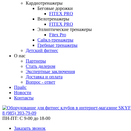
Кардиотренажеры
Беговые дорожки
FITEX PRO
Велотренажеры
FITEX PRO
Эллиптические тренажеры
Fitex Pro
Сайкл-тренажеры
Гребные тренажеры
Детский фитнес
О нас
Партнеры
Стать дилером
Экспертные заключения
Доставка и оплата
Вопрос - ответ
Прайс
Новости
Контакты
8
(985)
393-79-09
ПН-ПТ:
С 9-00 до 18-00
Заказать звонок