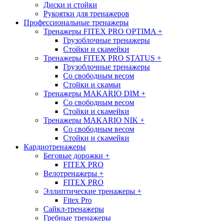
Диски и стойки
Рукоятки для тренажеров
Профессиональные тренажеры
Тренажеры FITEX PRO OPTIMA
+
Грузоблочные тренажеры
Стойки и скамейки
Тренажеры FITEX PRO STATUS
+
Грузоблочные тренажеры
Со свободным весом
Стойки и скамьи
Тренажеры MAKARIO DIM
+
Со свободным весом
Стойки и скамейки
Тренажеры MAKARIO NIK
+
Со свободным весом
Стойки и скамейки
Кардиотренажеры
Беговые дорожки
+
FITEX PRO
Велотренажеры
+
FITEX PRO
Эллиптические тренажеры
+
Fitex Pro
Сайкл-тренажеры
Гребные тренажеры