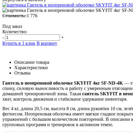
Стоимость:
1 776
Под заказ
Количество:
-
+
Купить в 1 клик
В корзину
Описание товара
Характеристики
Отзывы
Гантель в неопреновой оболочке SKYFIT 4кг SF-ND-4K
— эт
спину, силовую выносливость и работу с умеренным отягощен
домашней тренировочной зоны. Такая
гантель SKYFIT в неоп
хват, контроль движения и стабильное удержание инвентаря.
Вес 4 кг, длина 20,5 см, высота 8 см, длина рукоятки 10 см, зе
фитнесом. Неопреновая оболочка имеет мягкое гладкое покрыт
упражнений с большим количеством повторений. В описании ка
групповых программ и тренировок в активном темпе.