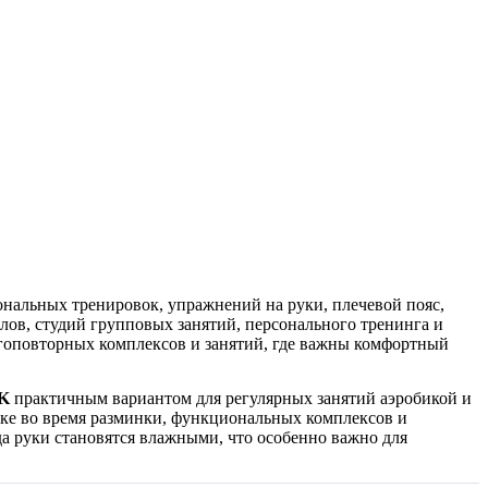
ональных тренировок, упражнений на руки, плечевой пояс,
лов, студий групповых занятий, персонального тренинга и
оповторных комплексов и занятий, где важны комфортный
K
практичным вариантом для регулярных занятий аэробикой и
руке во время разминки, функциональных комплексов и
да руки становятся влажными, что особенно важно для