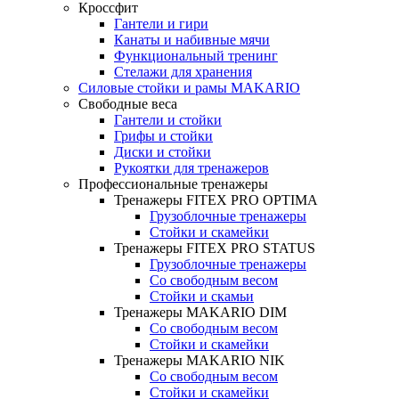
Кроссфит
Гантели и гири
Канаты и набивные мячи
Функциональный тренинг
Стелажи для хранения
Силовые стойки и рамы MAKARIO
Свободные веса
Гантели и стойки
Грифы и стойки
Диски и стойки
Рукоятки для тренажеров
Профессиональные тренажеры
Тренажеры FITEX PRO OPTIMA
Грузоблочные тренажеры
Стойки и скамейки
Тренажеры FITEX PRO STATUS
Грузоблочные тренажеры
Со свободным весом
Стойки и скамьи
Тренажеры MAKARIO DIM
Со свободным весом
Стойки и скамейки
Тренажеры MAKARIO NIK
Со свободным весом
Стойки и скамейки