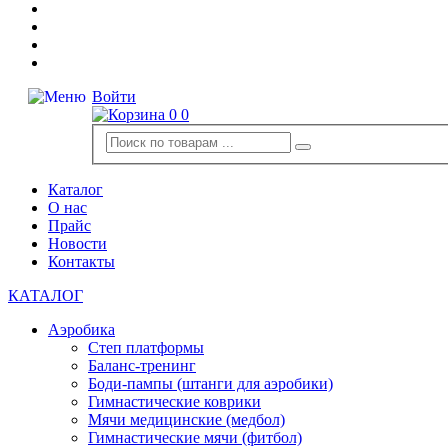
Войти
0
0
Каталог
О нас
Прайс
Новости
Контакты
КАТАЛОГ
Аэробика
Степ платформы
Баланс-тренинг
Боди-пампы (штанги для аэробики)
Гимнастические коврики
Мячи медицинские (медбол)
Гимнастические мячи (фитбол)