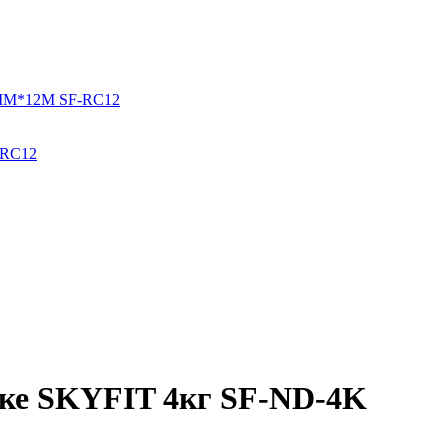
-RС12
чке SKYFIT 4кг SF-ND-4K