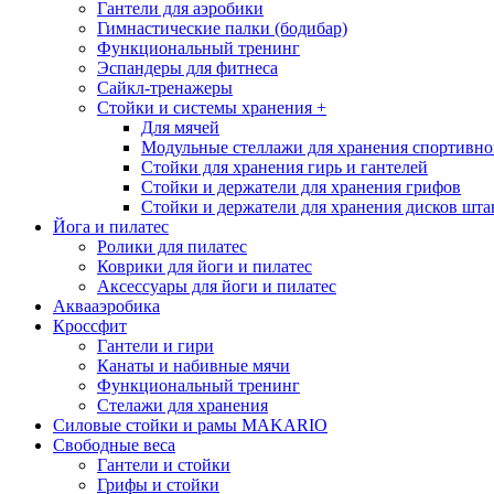
Гантели для аэробики
Гимнастические палки (бодибар)
Функциональный тренинг
Эспандеры для фитнеса
Сайкл-тренажеры
Стойки и системы хранения
+
Для мячей
Модульные стеллажи для хранения спортивно
Стойки для хранения гирь и гантелей
Стойки и держатели для хранения грифов
Стойки и держатели для хранения дисков шта
Йога и пилатес
Ролики для пилатес
Коврики для йоги и пилатес
Аксессуары для йоги и пилатес
Аквааэробика
Кроссфит
Гантели и гири
Канаты и набивные мячи
Функциональный тренинг
Стелажи для хранения
Силовые стойки и рамы MAKARIO
Свободные веса
Гантели и стойки
Грифы и стойки