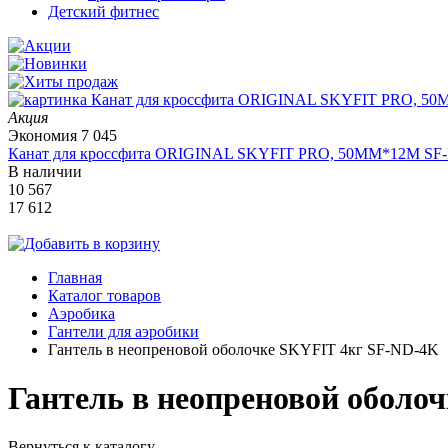
Детский фитнес
Акция
Экономия
7 045
Канат для кроссфита ORIGINAL SKYFIT PRO, 50MM*12M SF
В наличии
10 567
17 612
Главная
Каталог товаров
Аэробика
Гантели для аэробики
Гантель в неопреновой оболочке SKYFIT 4кг SF-ND-4K
Гантель в неопреновой оболо
Вернуться к каталогу