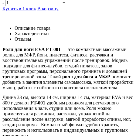
-
+
Купить в 1 клик
В корзину
Описание товара
Характеристики
Отзывы
Ролл для йоги EVA FT-001
— это компактный массажный
ролик для МФР, йоги, пилатеса, фитнеса, растяжки и
восстановительных упражнений после тренировок. Модель
подходит для фитнес-клубов, студий пилатеса, залов
групповых программ, персонального тренинга и домашней
тренировочной зоны. Такой
ролл для йоги и МФР
помогает
добавить в занятия элементы самомассажа, мягкой проработки
мышц, работы с гибкостью и контроля положения тела.
Длина 33 см, высота 14 см, ширина 14 см, материал EVA и вес
800 г делают
FT-001
удобным роликом для регулярного
использования в зале, студии или дома. Ролл можно
применять для разминки, растяжки, упражнений на
расслабление после нагрузки, мягкой проработки спины, ног,
ягодиц и корпуса. Компактный формат удобно хранить,
переносить и использовать в индивидуальных и групповых
тренировках.