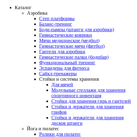
Каталог
Аэробика
Степ платформы
Баланс-тренинг
Боди-пампы (штанги для аэробики)
Гимнастические коврики
Мячи медицинские (медбол)
Гимнастические мячи (фитбол)
Гантели для аэробики
Гимнастические палки (бодибар)
Функциональный тренинг
Эспандеры для фитнеса
Сайкл-тренажеры
Стойки и системы хранения
Для мячей
Модульные стеллажи для хранения
спортивного инвентаря
Стойки для хранения гирь и гантелей
Стойки и держатели для хранения
грифов
Стойки и держатели для хранения
дисков штанги
Йога и пилатес
Ролики для пилатес