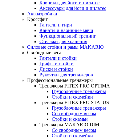
Коврики для йоги и пилатес
Аксессуары для йоги и пилатес
Аквааэробика
Кроссфит
Гантели и гири
Канаты и набивные мячи
Функциональный тренинг
Стелажи для хранения
Силовые стойки и рамы MAKARIO
Свободные веса
Гантели и стойки
Грифы и стойки
Диски и стойки
Рукоятки для тренажеров
Профессиональные тренажеры
Тренажеры FITEX PRO OPTIMA
Грузоблочные тренажеры
Стойки и скамейки
Тренажеры FITEX PRO STATUS
Грузоблочные тренажеры
Со свободным весом
Стойки и скамьи
Тренажеры MAKARIO DIM
Со свободным весом
Стойки и скамейки