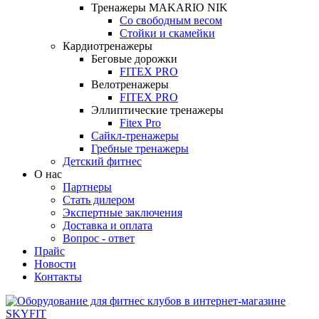
Тренажеры MAKARIO NIK
Со свободным весом
Стойки и скамейки
Кардиотренажеры
Беговые дорожки
FITEX PRO
Велотренажеры
FITEX PRO
Эллиптические тренажеры
Fitex Pro
Сайкл-тренажеры
Гребные тренажеры
Детский фитнес
О нас
Партнеры
Стать дилером
Экспертные заключения
Доставка и оплата
Вопрос - ответ
Прайс
Новости
Контакты