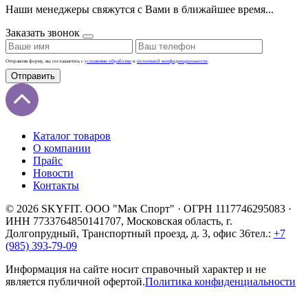
Наши менеджеры свяжутся с Вами в ближайшее время...
Заказать звонок
Отправляя форму, вы соглашаетесь с
условиями обработки
и
политикой конфиденциальности
.
Отправить
Каталог товаров
О компании
Прайс
Новости
Контакты
© 2026 SKYFIT. ООО "Мак Спорт" · ОГРН 1117746295083 ·
ИНН 7733764850
141707, Московская область, г.
Долгопрудный, Транспортный проезд, д. 3, офис 36
тел.:
+7
(985) 393-79-09
Информация на сайте носит справочный характер и не
является публичной офертой.
Политика конфиденциальности