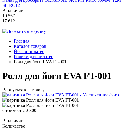
Канат для кроссфита ORIGINAL SKYFIT PRO, 50MM*12M
SF-RС12
В наличии
10 567
17 612
Главная
Каталог товаров
Йога и пилатес
Ролики для пилатес
Ролл для йоги EVA FT-001
Ролл для йоги EVA FT-001
Вернуться к каталогу
Стоимость:
2 800
В наличии
Количество: