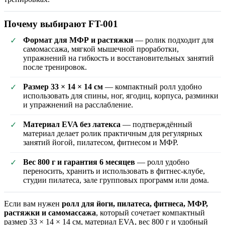
Почему выбирают FT-001
Формат для МФР и растяжки
— ролик подходит для
✓
самомассажа, мягкой мышечной проработки,
упражнений на гибкость и восстановительных занятий
после тренировок.
Размер 33 × 14 × 14 см
— компактный ролл удобно
✓
использовать для спины, ног, ягодиц, корпуса, разминки
и упражнений на расслабление.
Материал EVA без латекса
— подтверждённый
✓
материал делает ролик практичным для регулярных
занятий йогой, пилатесом, фитнесом и МФР.
Вес 800 г и гарантия 6 месяцев
— ролл удобно
✓
переносить, хранить и использовать в фитнес-клубе,
студии пилатеса, зале групповых программ или дома.
Если вам нужен
ролл для йоги, пилатеса, фитнеса, МФР,
растяжки и самомассажа
, который сочетает компактный
размер 33 × 14 × 14 см, материал EVA, вес 800 г и удобный