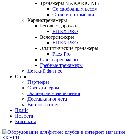
Тренажеры MAKARIO NIK
Со свободным весом
Стойки и скамейки
Кардиотренажеры
Беговые дорожки
FITEX PRO
Велотренажеры
FITEX PRO
Эллиптические тренажеры
Fitex Pro
Сайкл-тренажеры
Гребные тренажеры
Детский фитнес
О нас
Партнеры
Стать дилером
Экспертные заключения
Доставка и оплата
Вопрос - ответ
Прайс
Новости
Контакты