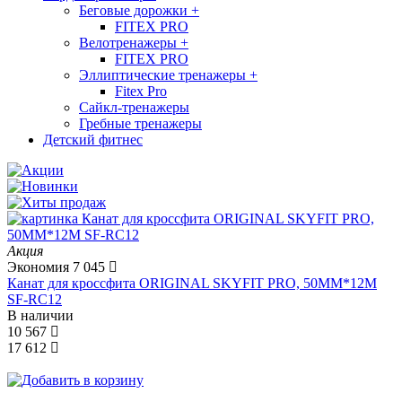
Беговые дорожки
+
FITEX PRO
Велотренажеры
+
FITEX PRO
Эллиптические тренажеры
+
Fitex Pro
Сайкл-тренажеры
Гребные тренажеры
Детский фитнес
Акция
Экономия
7 045
Канат для кроссфита ORIGINAL SKYFIT PRO, 50MM*12M
SF-RС12
В наличии
10 567
17 612