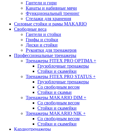
Гантели и гири
Канаты и набивные мячи
Функциональный тренинг
Стелажи для хранения
Силовые стойки и рамы MAKARIO
Свободные веса
Гантели и стойки
Грифы и стойки
Диски и стойки
Рукоятки для тренажеров
Профессиональные тренажеры
Тренажеры FITEX PRO OPTIMA
+
Грузоблочные тренажеры
Стойки и скамейки
Тренажеры FITEX PRO STATUS
+
Грузоблочные тренажеры
Со свободным весом
Стойки и скамьи
Тренажеры MAKARIO DIM
+
Со свободным весом
Стойки и скамейки
Тренажеры MAKARIO NIK
+
Со свободным весом
Стойки и скамейки
Кардиотренажеры