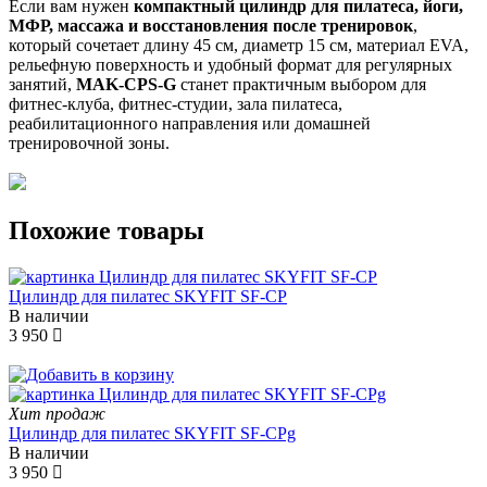
Если вам нужен
компактный цилиндр для пилатеса, йоги,
МФР, массажа и восстановления после тренировок
,
который сочетает длину 45 см, диаметр 15 см, материал EVA,
рельефную поверхность и удобный формат для регулярных
занятий,
MAK-CPS-G
станет практичным выбором для
фитнес-клуба, фитнес-студии, зала пилатеса,
реабилитационного направления или домашней
тренировочной зоны.
Похожие товары
Цилиндр для пилатес SKYFIT SF-CP
В наличии
3 950
Хит продаж
Цилиндр для пилатес SKYFIT SF-CPg
В наличии
3 950