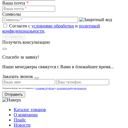
Ваша почта
*
Символы
Согласен с
условиями обработки
и
политикой
конфиденциальности
.
Получить консультацию
Спасибо за заявку!
Наши менеджеры свяжутся с Вами в ближайшее время...
Заказать звонок
Отправляя форму, вы соглашаетесь с
условиями обработки
и
политикой конфиденциальности
.
Отправить
Каталог товаров
О компании
Прайс
Новости