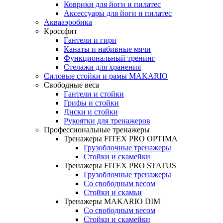
Коврики для йоги и пилатес
Аксессуары для йоги и пилатес
Аквааэробика
Кроссфит
Гантели и гири
Канаты и набивные мячи
Функциональный тренинг
Стелажи для хранения
Силовые стойки и рамы MAKARIO
Свободные веса
Гантели и стойки
Грифы и стойки
Диски и стойки
Рукоятки для тренажеров
Профессиональные тренажеры
Тренажеры FITEX PRO OPTIMA
Грузоблочные тренажеры
Стойки и скамейки
Тренажеры FITEX PRO STATUS
Грузоблочные тренажеры
Со свободным весом
Стойки и скамьи
Тренажеры MAKARIO DIM
Со свободным весом
Стойки и скамейки