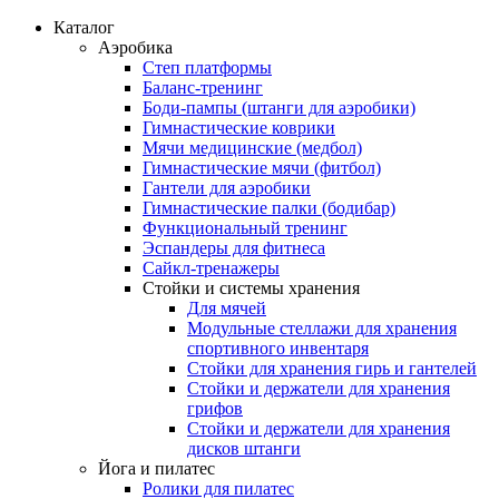
Каталог
Аэробика
Степ платформы
Баланс-тренинг
Боди-пампы (штанги для аэробики)
Гимнастические коврики
Мячи медицинские (медбол)
Гимнастические мячи (фитбол)
Гантели для аэробики
Гимнастические палки (бодибар)
Функциональный тренинг
Эспандеры для фитнеса
Сайкл-тренажеры
Стойки и системы хранения
Для мячей
Модульные стеллажи для хранения
спортивного инвентаря
Стойки для хранения гирь и гантелей
Стойки и держатели для хранения
грифов
Стойки и держатели для хранения
дисков штанги
Йога и пилатес
Ролики для пилатес