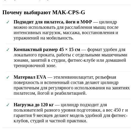
Почему выбирают MAK-CPS-G
Подходит для пилатеса, йоги и МФР
— цилиндр
✓
можно использовать для расслабления мышц после
интенсивных нагрузок, массажа, восстановления и
упражнений на мобильность.
Компактный размер 45 × 15 см
— формат удобен для
✓
локального проката, работы с отдельными мышечными
зонами, занятий в студии, фитнес-клубе или домашней
тренировочной зоне.
Материал EVA
— этиленвинилацетат, рельефная
✓
поверхность и вспененный состав делают цилиндр
практичным для регулярного использования на занятиях
пилатесом, йогой и реабилитацией.
Нагрузка до 120 кг
— цилиндр подходит для
✓
пользователей разного уровня подготовки, а вес 450 г и
гарантия 9 месяцев делают модель удобной для фитнес-
клубов, студий и частной практики.