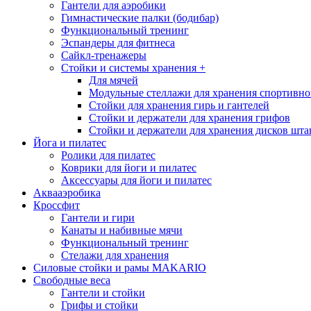
Гантели для аэробики
Гимнастические палки (бодибар)
Функциональный тренинг
Эспандеры для фитнеса
Сайкл-тренажеры
Стойки и системы хранения
+
Для мячей
Модульные стеллажи для хранения спортивно
Стойки для хранения гирь и гантелей
Стойки и держатели для хранения грифов
Стойки и держатели для хранения дисков шта
Йога и пилатес
Ролики для пилатес
Коврики для йоги и пилатес
Аксессуары для йоги и пилатес
Аквааэробика
Кроссфит
Гантели и гири
Канаты и набивные мячи
Функциональный тренинг
Стелажи для хранения
Силовые стойки и рамы MAKARIO
Свободные веса
Гантели и стойки
Грифы и стойки