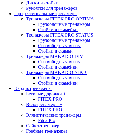
Диски и стойки
Рукоятки для тренажеров
Профессиональные тренажеры
Тренажеры FITEX PRO OPTIMA
+
Грузоблочные тренажеры
Стойки и скамейки
Тренажеры FITEX PRO STATUS
+
Грузоблочные тренажеры
Со свободным весом
Стойки и скамьи
Тренажеры MAKARIO DIM
+
Со свободным весом
Стойки и скамейки
Тренажеры MAKARIO NIK
+
Со свободным весом
Стойки и скамейки
Кардиотренажеры
Беговые дорожки
+
FITEX PRO
Велотренажеры
+
FITEX PRO
Эллиптические тренажеры
+
Fitex Pro
Сайкл-тренажеры
Гребные тренажеры