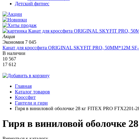
Детский фитнес
Акция
Экономия
7 045
Канат для кроссфита ORIGINAL SKYFIT PRO, 50MM*12M SF
В наличии
10 567
17 612
Главная
Каталог товаров
Кроссфит
Гантели и гири
Гиря в виниловой оболочке 28 кг FITEX PRO FTX2201-2
Гиря в виниловой оболочке 2
Вернуться к каталогу