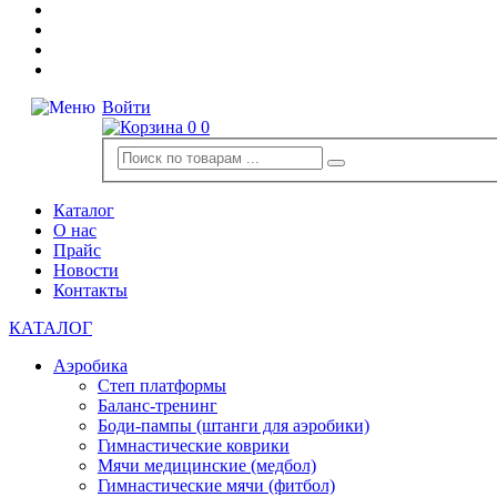
Войти
0
0
Каталог
О нас
Прайс
Новости
Контакты
КАТАЛОГ
Аэробика
Степ платформы
Баланс-тренинг
Боди-пампы (штанги для аэробики)
Гимнастические коврики
Мячи медицинские (медбол)
Гимнастические мячи (фитбол)