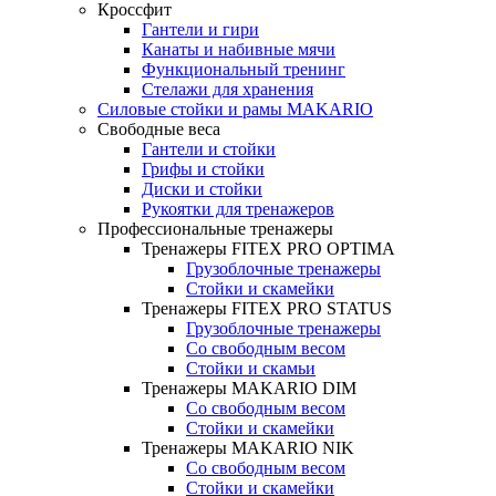
Кроссфит
Гантели и гири
Канаты и набивные мячи
Функциональный тренинг
Стелажи для хранения
Силовые стойки и рамы MAKARIO
Свободные веса
Гантели и стойки
Грифы и стойки
Диски и стойки
Рукоятки для тренажеров
Профессиональные тренажеры
Тренажеры FITEX PRO OPTIMA
Грузоблочные тренажеры
Стойки и скамейки
Тренажеры FITEX PRO STATUS
Грузоблочные тренажеры
Со свободным весом
Стойки и скамьи
Тренажеры MAKARIO DIM
Со свободным весом
Стойки и скамейки
Тренажеры MAKARIO NIK
Со свободным весом
Стойки и скамейки