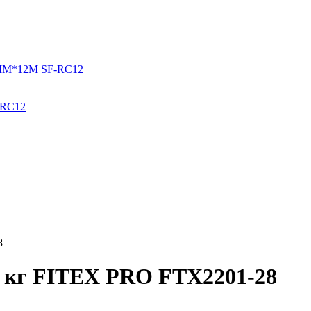
-RС12
8
8 кг FITEX PRO FTX2201-28