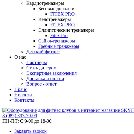
Кардиотренажеры
Беговые дорожки
FITEX PRO
Велотренажеры
FITEX PRO
Эллиптические тренажеры
Fitex Pro
Сайкл-тренажеры
Гребные тренажеры
Детский фитнес
О нас
Партнеры
Стать дилером
Экспертные заключения
Доставка и оплата
Вопрос - ответ
Прайс
Новости
Контакты
8
(985)
393-79-09
ПН-ПТ:
С 9-00 до 18-00
Заказать звонок