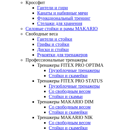
Кроссфит
Гантели и гири
Канаты и набивные мячи
Функциональный тренинг
Стелажи для хранения
Силовые стойки и рамы MAKARIO
Свободные веса
Гантели и стойки
Грифы и стойки
Диски и стойки
Рукоятки для тренажеров
Профессиональные тренажеры
Тренажеры FITEX PRO OPTIMA
Грузоблочные тренажеры
Стойки и скамейки
Тренажеры FITEX PRO STATUS
Грузоблочные тренажеры
Со свободным весом
Стойки и скамьи
Тренажеры MAKARIO DIM
Со свободным весом
Стойки и скамейки
Тренажеры MAKARIO NIK
Со свободным весом
Стойки и скамейки