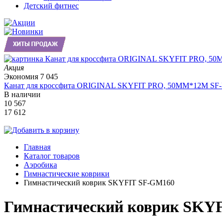
Детский фитнес
Акция
Экономия
7 045
Канат для кроссфита ORIGINAL SKYFIT PRO, 50MM*12M SF
В наличии
10 567
17 612
Главная
Каталог товаров
Аэробика
Гимнастические коврики
Гимнастический коврик SKYFIT SF-GM160
Гимнастический коврик SKY