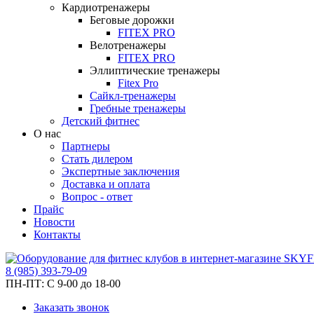
Кардиотренажеры
Беговые дорожки
FITEX PRO
Велотренажеры
FITEX PRO
Эллиптические тренажеры
Fitex Pro
Сайкл-тренажеры
Гребные тренажеры
Детский фитнес
О нас
Партнеры
Стать дилером
Экспертные заключения
Доставка и оплата
Вопрос - ответ
Прайс
Новости
Контакты
8
(985)
393-79-09
ПН-ПТ:
С 9-00 до 18-00
Заказать звонок