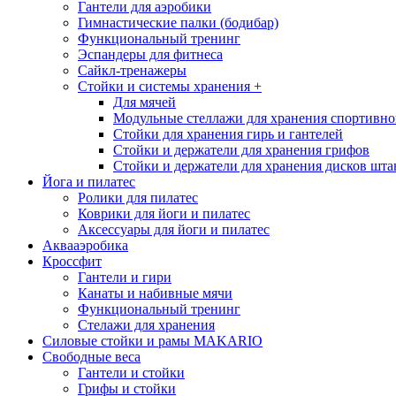
Гантели для аэробики
Гимнастические палки (бодибар)
Функциональный тренинг
Эспандеры для фитнеса
Сайкл-тренажеры
Стойки и системы хранения
+
Для мячей
Модульные стеллажи для хранения спортивно
Стойки для хранения гирь и гантелей
Стойки и держатели для хранения грифов
Стойки и держатели для хранения дисков шта
Йога и пилатес
Ролики для пилатес
Коврики для йоги и пилатес
Аксессуары для йоги и пилатес
Аквааэробика
Кроссфит
Гантели и гири
Канаты и набивные мячи
Функциональный тренинг
Стелажи для хранения
Силовые стойки и рамы MAKARIO
Свободные веса
Гантели и стойки
Грифы и стойки