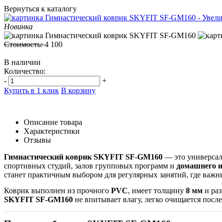
Вернуться к каталогу
Новинка
Стоимость:
4 100
В наличии
Количество:
-
+
Купить в 1 клик
В корзину
Описание товара
Характеристики
Отзывы
Гимнастический коврик SKYFIT SF-GM160
— это универсал
спортивных студий, залов групповых программ и
домашнего и
станет практичным выбором для регулярных занятий, где важны
Коврик выполнен из прочного
PVC
, имеет толщину
8 мм
и ра
SKYFIT SF-GM160
не впитывает влагу, легко очищается посл