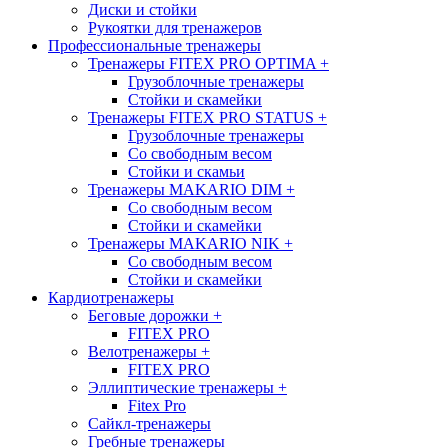
Диски и стойки
Рукоятки для тренажеров
Профессиональные тренажеры
Тренажеры FITEX PRO OPTIMA
+
Грузоблочные тренажеры
Стойки и скамейки
Тренажеры FITEX PRO STATUS
+
Грузоблочные тренажеры
Со свободным весом
Стойки и скамьи
Тренажеры MAKARIO DIM
+
Со свободным весом
Стойки и скамейки
Тренажеры MAKARIO NIK
+
Со свободным весом
Стойки и скамейки
Кардиотренажеры
Беговые дорожки
+
FITEX PRO
Велотренажеры
+
FITEX PRO
Эллиптические тренажеры
+
Fitex Pro
Сайкл-тренажеры
Гребные тренажеры