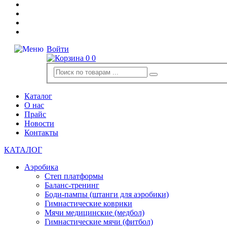
Войти
0
0
Каталог
О нас
Прайс
Новости
Контакты
КАТАЛОГ
Аэробика
Степ платформы
Баланс-тренинг
Боди-пампы (штанги для аэробики)
Гимнастические коврики
Мячи медицинские (медбол)
Гимнастические мячи (фитбол)