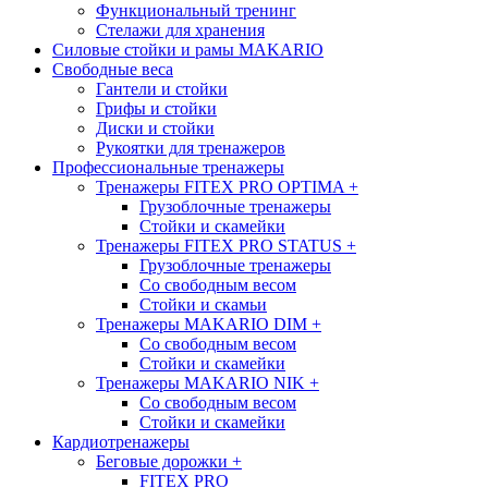
Функциональный тренинг
Стелажи для хранения
Силовые стойки и рамы MAKARIO
Свободные веса
Гантели и стойки
Грифы и стойки
Диски и стойки
Рукоятки для тренажеров
Профессиональные тренажеры
Тренажеры FITEX PRO OPTIMA
+
Грузоблочные тренажеры
Стойки и скамейки
Тренажеры FITEX PRO STATUS
+
Грузоблочные тренажеры
Со свободным весом
Стойки и скамьи
Тренажеры MAKARIO DIM
+
Со свободным весом
Стойки и скамейки
Тренажеры MAKARIO NIK
+
Со свободным весом
Стойки и скамейки
Кардиотренажеры
Беговые дорожки
+
FITEX PRO