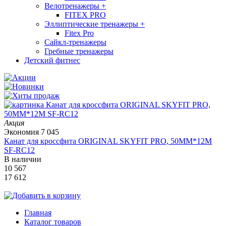
Велотренажеры
+
FITEX PRO
Эллиптические тренажеры
+
Fitex Pro
Сайкл-тренажеры
Гребные тренажеры
Детский фитнес
Акция
Экономия
7 045
Канат для кроссфита ORIGINAL SKYFIT PRO, 50MM*12M
SF-RС12
В наличии
10 567
17 612
Главная
Каталог товаров