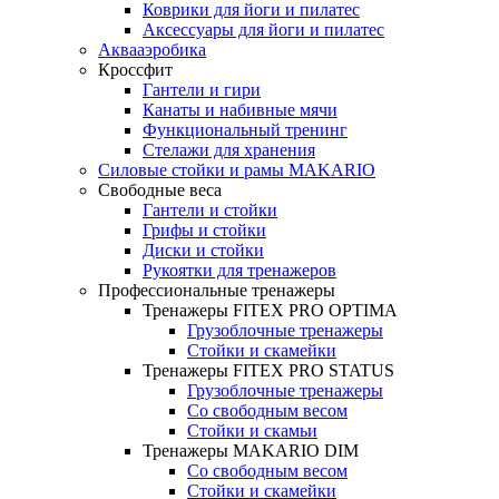
Коврики для йоги и пилатес
Аксессуары для йоги и пилатес
Аквааэробика
Кроссфит
Гантели и гири
Канаты и набивные мячи
Функциональный тренинг
Стелажи для хранения
Силовые стойки и рамы MAKARIO
Свободные веса
Гантели и стойки
Грифы и стойки
Диски и стойки
Рукоятки для тренажеров
Профессиональные тренажеры
Тренажеры FITEX PRO OPTIMA
Грузоблочные тренажеры
Стойки и скамейки
Тренажеры FITEX PRO STATUS
Грузоблочные тренажеры
Со свободным весом
Стойки и скамьи
Тренажеры MAKARIO DIM
Со свободным весом
Стойки и скамейки