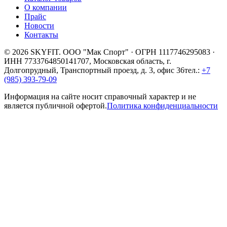
О компании
Прайс
Новости
Контакты
© 2026 SKYFIT. ООО "Мак Спорт" · ОГРН 1117746295083 ·
ИНН 7733764850
141707, Московская область, г.
Долгопрудный, Транспортный проезд, д. 3, офис 36
тел.:
+7
(985) 393-79-09
Информация на сайте носит справочный характер и не
является публичной офертой.
Политика конфиденциальности