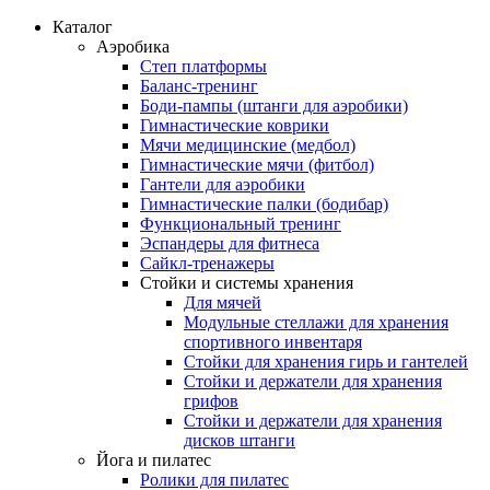
Каталог
Аэробика
Степ платформы
Баланс-тренинг
Боди-пампы (штанги для аэробики)
Гимнастические коврики
Мячи медицинские (медбол)
Гимнастические мячи (фитбол)
Гантели для аэробики
Гимнастические палки (бодибар)
Функциональный тренинг
Эспандеры для фитнеса
Сайкл-тренажеры
Стойки и системы хранения
Для мячей
Модульные стеллажи для хранения
спортивного инвентаря
Стойки для хранения гирь и гантелей
Стойки и держатели для хранения
грифов
Стойки и держатели для хранения
дисков штанги
Йога и пилатес
Ролики для пилатес