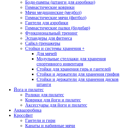
Боди-пампы (штанги для аэробики)
Гимнастические коврики
Мячи медицинские (медбол)
Гимнастические мячи (фитбол)
Гантели для аэробики
Гимнастические палки (бодибар)
Функциональный тренинг
Эспандеры для фитнеса
Сайкл-тренажеры
Стойки и системы хранения
+
Для мячей
Модульные стеллажи для хранения
спортивного инвентаря
Стойки для хранения гирь и гантелей
Стойки и держатели для хранения грифов
Стойки и держатели для хранения дисков
штанги
Йога и пилатес
Ролики для пилатес
Коврики для йоги и пилатес
Аксессуары для йоги и пилатес
Аквааэробика
Кроссфит
Гантели и гири
Канаты и набивные мячи