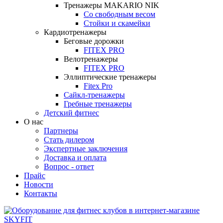
Тренажеры MAKARIO NIK
Со свободным весом
Стойки и скамейки
Кардиотренажеры
Беговые дорожки
FITEX PRO
Велотренажеры
FITEX PRO
Эллиптические тренажеры
Fitex Pro
Сайкл-тренажеры
Гребные тренажеры
Детский фитнес
О нас
Партнеры
Стать дилером
Экспертные заключения
Доставка и оплата
Вопрос - ответ
Прайс
Новости
Контакты