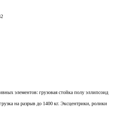
тивных элементов: грузовая стойка полу эллипсоид
рузка на разрыв до 1400 кг. Эксцентрики, ролики