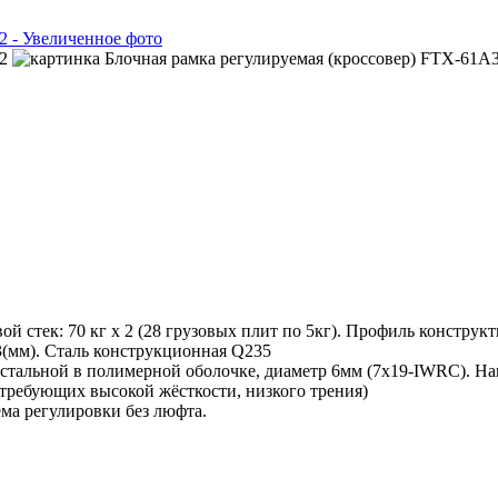
й стек: 70 кг х 2 (28 грузовых плит по 5кг). Профиль конструк
3(мм). Сталь конструкционная Q235
стальной в полимерной оболочке, диаметр 6мм (7x19-IWRC). Наг
 требующих высокой жёсткости, низкого трения)
ма регулировки без люфта.