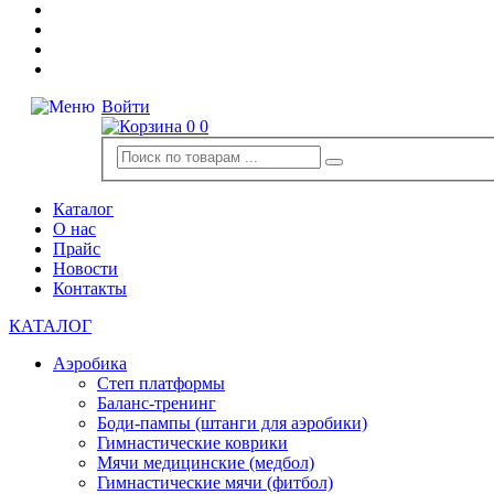
Войти
0
0
Каталог
О нас
Прайс
Новости
Контакты
КАТАЛОГ
Аэробика
Степ платформы
Баланс-тренинг
Боди-пампы (штанги для аэробики)
Гимнастические коврики
Мячи медицинские (медбол)
Гимнастические мячи (фитбол)