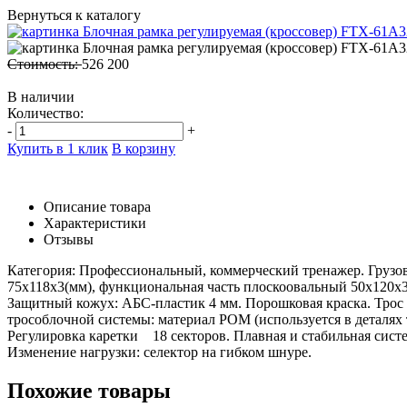
Вернуться к каталогу
Стоимость:
526 200
В наличии
Количество:
-
+
Купить в 1 клик
В корзину
Описание товара
Характеристики
Отзывы
Категория: Профессиональный, коммерческий тренажер. Грузово
75х118х3(мм), функциональная часть плоскоовальный 50х120х
Защитный кожух: АБС-пластик 4 мм. Порошковая краска. Трос 
трособлочной системы: материал POM (используется в деталях
Регулировка каретки 18 секторов. Плавная и стабильная систе
Изменение нагрузки: селектор на гибком шнуре.
Похожие товары