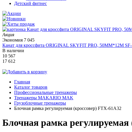
Детский фитнес
Акция
Экономия
7 045
Канат для кроссфита ORIGINAL SKYFIT PRO, 50MM*12M SF
В наличии
10 567
17 612
Главная
Каталог товаров
Профессиональные тренажеры
Тренажеры MAKARIO MAK
Грузоблочные тренажеры
Блочная рамка регулируемая (кроссовер) FTX-61A32
Блочная рамка регулируемая 