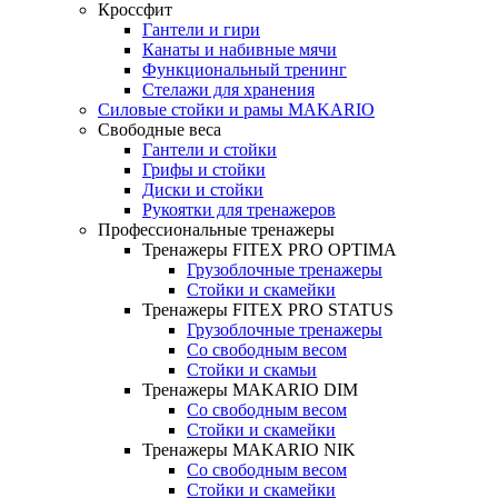
Кроссфит
Гантели и гири
Канаты и набивные мячи
Функциональный тренинг
Стелажи для хранения
Силовые стойки и рамы MAKARIO
Свободные веса
Гантели и стойки
Грифы и стойки
Диски и стойки
Рукоятки для тренажеров
Профессиональные тренажеры
Тренажеры FITEX PRO OPTIMA
Грузоблочные тренажеры
Стойки и скамейки
Тренажеры FITEX PRO STATUS
Грузоблочные тренажеры
Со свободным весом
Стойки и скамьи
Тренажеры MAKARIO DIM
Со свободным весом
Стойки и скамейки
Тренажеры MAKARIO NIK
Со свободным весом
Стойки и скамейки