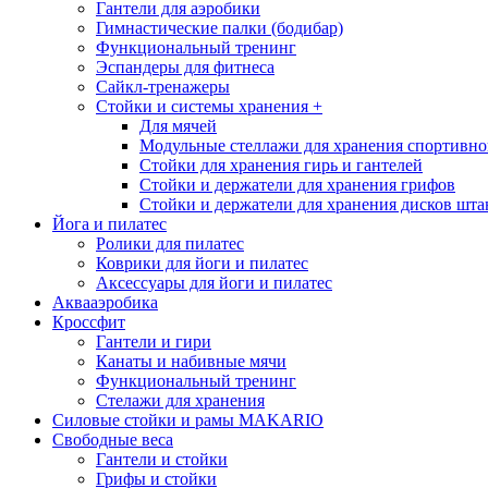
Гантели для аэробики
Гимнастические палки (бодибар)
Функциональный тренинг
Эспандеры для фитнеса
Сайкл-тренажеры
Стойки и системы хранения
+
Для мячей
Модульные стеллажи для хранения спортивно
Стойки для хранения гирь и гантелей
Стойки и держатели для хранения грифов
Стойки и держатели для хранения дисков шта
Йога и пилатес
Ролики для пилатес
Коврики для йоги и пилатес
Аксессуары для йоги и пилатес
Аквааэробика
Кроссфит
Гантели и гири
Канаты и набивные мячи
Функциональный тренинг
Стелажи для хранения
Силовые стойки и рамы MAKARIO
Свободные веса
Гантели и стойки
Грифы и стойки