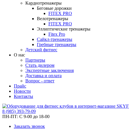
Кардиотренажеры
Беговые дорожки
FITEX PRO
Велотренажеры
FITEX PRO
Эллиптические тренажеры
Fitex Pro
Сайкл-тренажеры
Гребные тренажеры
Детский фитнес
О нас
Партнеры
Стать дилером
Экспертные заключения
Доставка и оплата
Вопрос - ответ
Прайс
Новости
Контакты
8
(985)
393-79-09
ПН-ПТ:
С 9-00 до 18-00
Заказать звонок