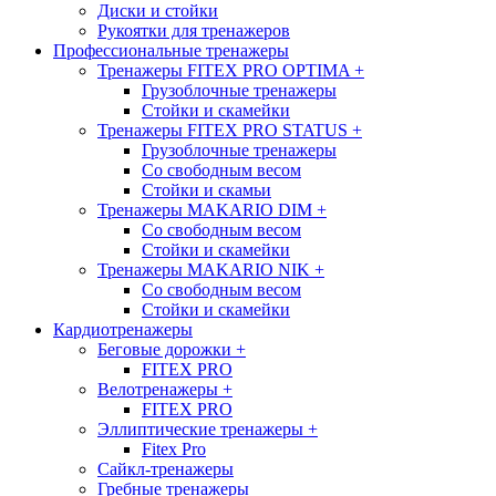
Диски и стойки
Рукоятки для тренажеров
Профессиональные тренажеры
Тренажеры FITEX PRO OPTIMA
+
Грузоблочные тренажеры
Стойки и скамейки
Тренажеры FITEX PRO STATUS
+
Грузоблочные тренажеры
Со свободным весом
Стойки и скамьи
Тренажеры MAKARIO DIM
+
Со свободным весом
Стойки и скамейки
Тренажеры MAKARIO NIK
+
Со свободным весом
Стойки и скамейки
Кардиотренажеры
Беговые дорожки
+
FITEX PRO
Велотренажеры
+
FITEX PRO
Эллиптические тренажеры
+
Fitex Pro
Сайкл-тренажеры
Гребные тренажеры