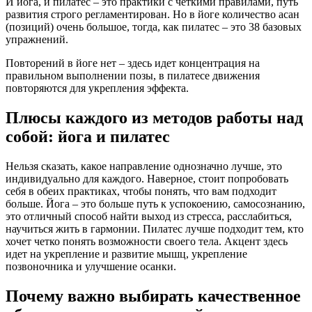
И йога, и пилатес – это практики с четкими правилами, путь
развития строго регламентирован. Но в йоге количество асан
(позиций) очень большое, тогда, как пилатес – это 38 базовых
упражнений.
Повторений в йоге нет – здесь идет концентрация на
правильном выполнении позы, в пилатесе движения
повторяются для укрепления эффекта.
Плюсы каждого из методов работы над
собой: йога и пилатес
Нельзя сказать, какое направление однозначно лучше, это
индивидуально для каждого. Наверное, стоит попробовать
себя в обеих практиках, чтобы понять, что вам подходит
больше. Йога – это больше путь к успокоению, самосознанию,
это отличный способ найти выход из стресса, расслабиться,
научиться жить в гармонии. Пилатес лучше подходит тем, кто
хочет четко понять возможности своего тела. Акцент здесь
идет на укрепление и развитие мышц, укрепление
позвоночника и улучшение осанки.
Почему важно выбирать качественное