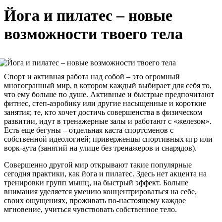
Йога и пилатес – новые
возможности твоего тела
Спорт и активная работа над собой – это огромный
многогранный мир, в котором каждый выбирает для себя то,
что ему больше по душе. Активные и быстрые предпочитают
фитнес, степ-аэробику или другие насыщенные и короткие
занятия; те, кто хочет достичь совершенства в физическом
развитии, идут в тренажерные залы и работают с «железом».
Есть еще бегуны – отдельная каста спортсменов с
собственной идеологией; приверженцы спортивных игр или
ворк-аута (занятий на улице без тренажеров и снарядов).
Совершенно другой мир открывают такие популярные
сегодня практики, как йога и пилатес. Здесь нет акцента на
тренировки групп мышц, на быстрый эффект. Больше
внимания уделяется умению концентрироваться на себе,
своих ощущениях, проживать по-настоящему каждое
мгновение, учиться чувствовать собственное тело.