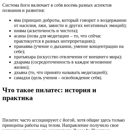
Система йоги включает в себя восемь разных аспектов
познания и развития:
яма (принцип доброты, который говорит о воздержании
от насилия, лжи, зависти и других негативных эмоций);
нияма (аскетичность и чистота);
асаны (позы для медитации – то, что сейчас
практикуется в разных интерпретациях);
пранаяма (учение о дыхании, умение концентрации на
себе);
пратьяхара (искусство отвлечения от внешнего мира);
дхарама (сосредоточенность в каждое мгновение
жизни);
дхьяна (то, что принято называть медитацией);
самадхи (цель учения – освобождение себя).
Что такое пилатес: история и
практика
Пилатес часто ассоциируют с йогой, хотя общие здесь только
принципы работы над телом. Направление получило свое