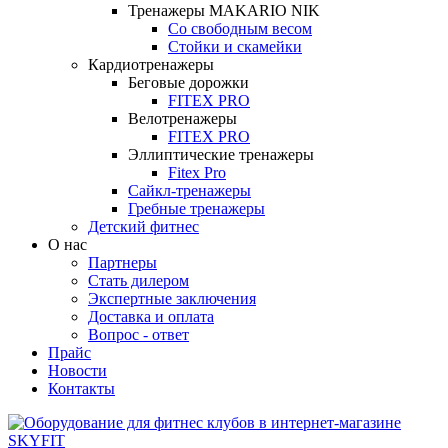
Тренажеры MAKARIO NIK
Со свободным весом
Стойки и скамейки
Кардиотренажеры
Беговые дорожки
FITEX PRO
Велотренажеры
FITEX PRO
Эллиптические тренажеры
Fitex Pro
Сайкл-тренажеры
Гребные тренажеры
Детский фитнес
О нас
Партнеры
Стать дилером
Экспертные заключения
Доставка и оплата
Вопрос - ответ
Прайс
Новости
Контакты