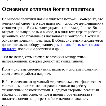
Основные отличия йоги и пилатеса
Во многом практики йоги и пилатеса похожи. Во-первых, это
медленный спорт (его еще называют «спортом для ленивых»),
с концентрацией на каждом упражнении, каждой позе. Во-
вторых, большую роль и в йоге, и в пилатесе играет работа с
дыханием, его правильная постановка и контроль. Схожи и
основные позиции, практики. В обеих системах используется
дополнительное оборудование:
ремень для йоги, кольцо для
пилатеса
, коврики и растяжки и др.
Тем не менее, есть ключевые различия между этими
направлениями, которые делают их уникальными.
Йога – система самопознания, пилатес – система познания
своего тела и работы над ним.
В йоге сочетаются духовный мир человека с его физическим
состоянием, пилатес же направлен только на работу с
физическими возможностями. С другой стороны, реальный
эффект от тренировок лучше и проще прочувствовать в
пилатесе, оценить прогресс в йоге намного сложнее.