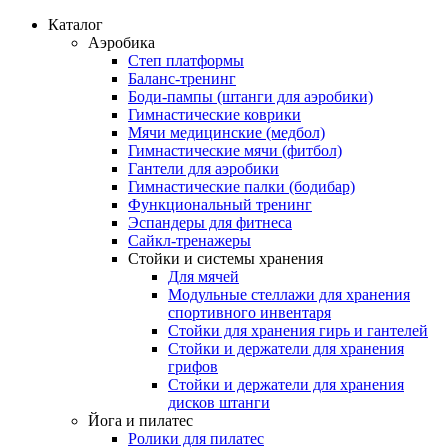
Каталог
Аэробика
Степ платформы
Баланс-тренинг
Боди-пампы (штанги для аэробики)
Гимнастические коврики
Мячи медицинские (медбол)
Гимнастические мячи (фитбол)
Гантели для аэробики
Гимнастические палки (бодибар)
Функциональный тренинг
Эспандеры для фитнеса
Сайкл-тренажеры
Стойки и системы хранения
Для мячей
Модульные стеллажи для хранения
спортивного инвентаря
Стойки для хранения гирь и гантелей
Стойки и держатели для хранения
грифов
Стойки и держатели для хранения
дисков штанги
Йога и пилатес
Ролики для пилатес