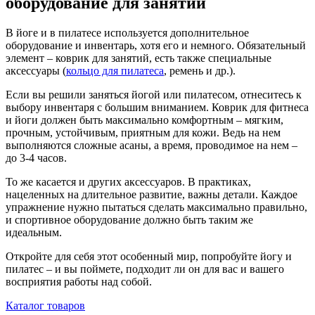
оборудование для занятий
В йоге и в пилатесе используется дополнительное
оборудование и инвентарь, хотя его и немного. Обязательный
элемент – коврик для занятий, есть также специальные
аксессуары (
кольцо для пилатеса
, ремень и др.).
Если вы решили заняться йогой или пилатесом, отнеситесь к
выбору инвентаря с большим вниманием. Коврик для фитнеса
и йоги должен быть максимально комфортным – мягким,
прочным, устойчивым, приятным для кожи. Ведь на нем
выполняются сложные асаны, а время, проводимое на нем –
до 3-4 часов.
То же касается и других аксессуаров. В практиках,
нацеленных на длительное развитие, важны детали. Каждое
упражнение нужно пытаться сделать максимально правильно,
и спортивное оборудование должно быть таким же
идеальным.
Откройте для себя этот особенный мир, попробуйте йогу и
пилатес – и вы поймете, подходит ли он для вас и вашего
восприятия работы над собой.
Каталог товаров