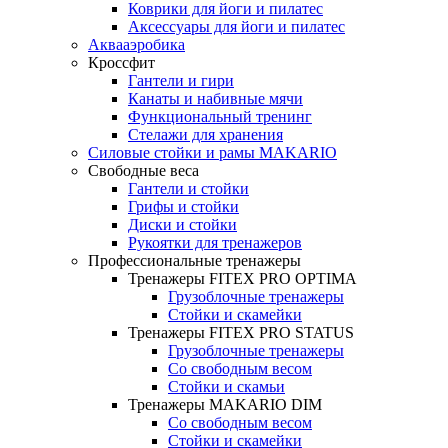
Коврики для йоги и пилатес
Аксессуары для йоги и пилатес
Аквааэробика
Кроссфит
Гантели и гири
Канаты и набивные мячи
Функциональный тренинг
Стелажи для хранения
Силовые стойки и рамы MAKARIO
Свободные веса
Гантели и стойки
Грифы и стойки
Диски и стойки
Рукоятки для тренажеров
Профессиональные тренажеры
Тренажеры FITEX PRO OPTIMA
Грузоблочные тренажеры
Стойки и скамейки
Тренажеры FITEX PRO STATUS
Грузоблочные тренажеры
Со свободным весом
Стойки и скамьи
Тренажеры MAKARIO DIM
Со свободным весом
Стойки и скамейки