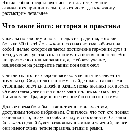
Что же собой представляет йога и пилатес, чем они
отличаются принципиально, и что могут дать каждому,
рассмотрим детальнее.
Что такое йога: история и практика
Сначала поговорим о йоге – ведь это традиция, которой
больше 5000 лет! Йога – комплексная система работы над
собой, целью которой является достижение гармонии духа и
тела, умения чувствовать и понимать собственное тело. Это
не просто спортивные занятия, а, глубокое учение,
нацеленное на раскрытие тайны познания себя.
Считается, что йога зародилась больше пяти тысячелетий
тому назад. Свидетельство тому – найденные археологами
старинные рисунки людей в разных позах (асанах) тех времен.
Основателем учения йоги называют индийского мудреца
Патанджали. Традиционное течение йоги носит его имя.
Долгое время йога была таинственным искусством,
доступным только избранным. Считалось, что тот, кто познал
ее полностью, получал особую силу и способности. Сегодня
йога – это целый букет различных практик и течений, но все
они имеют очень четкие правила, этапы и рамки.