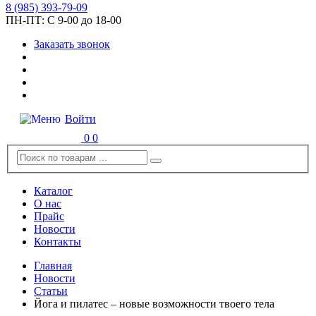
8
(985)
393-79-09
ПН-ПТ:
С 9-00 до 18-00
Заказать звонок
Войти
0
0
Каталог
О нас
Прайс
Новости
Контакты
Главная
Новости
Статьи
Йога и пилатес – новые возможности твоего тела