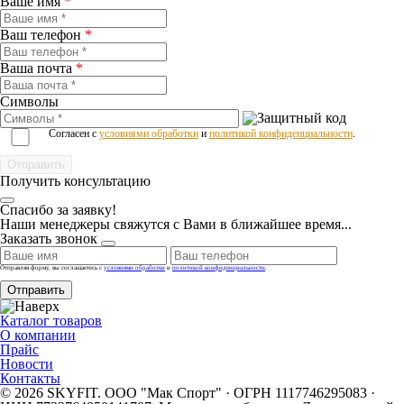
Ваше имя
*
Ваш телефон
*
Ваша почта
*
Символы
Согласен с
условиями обработки
и
политикой конфиденциальности
.
Получить консультацию
Спасибо за заявку!
Наши менеджеры свяжутся с Вами в ближайшее время...
Заказать звонок
Отправляя форму, вы соглашаетесь с
условиями обработки
и
политикой конфиденциальности
.
Отправить
Каталог товаров
О компании
Прайс
Новости
Контакты
© 2026 SKYFIT. ООО "Мак Спорт" · ОГРН 1117746295083 ·