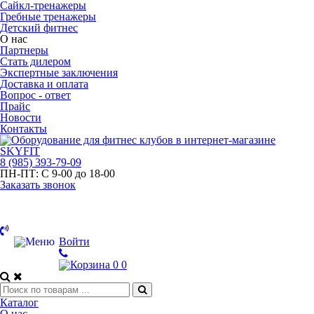
Сайкл-тренажеры
Гребные тренажеры
Детский фитнес
О нас
Партнеры
Стать дилером
Экспертные заключения
Доставка и оплата
Вопрос - ответ
Прайс
Новости
Контакты
8
(985)
393-79-09
ПН-ПТ:
С 9-00 до 18-00
Заказать звонок
Войти
0
0
Каталог
О нас