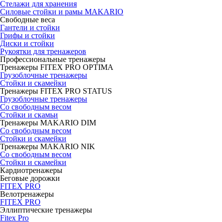
Стелажи для хранения
Силовые стойки и рамы MAKARIO
Свободные веса
Гантели и стойки
Грифы и стойки
Диски и стойки
Рукоятки для тренажеров
Профессиональные тренажеры
Тренажеры FITEX PRO OPTIMA
Грузоблочные тренажеры
Стойки и скамейки
Тренажеры FITEX PRO STATUS
Грузоблочные тренажеры
Со свободным весом
Стойки и скамьи
Тренажеры MAKARIO DIM
Со свободным весом
Стойки и скамейки
Тренажеры MAKARIO NIK
Со свободным весом
Стойки и скамейки
Кардиотренажеры
Беговые дорожки
FITEX PRO
Велотренажеры
FITEX PRO
Эллиптические тренажеры
Fitex Pro