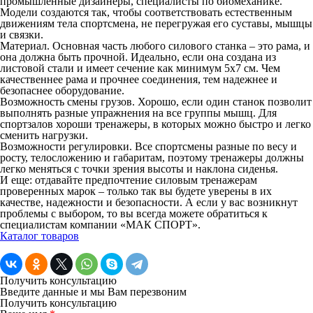
промышленные дизайнеры, специалисты по биомеханике.
Модели создаются так, чтобы соответствовать естественным
движениям тела спортсмена, не перегружая его суставы, мышцы
и связки.
Материал. Основная часть любого силового станка – это рама, и
она должна быть прочной. Идеально, если она создана из
листовой стали и имеет сечение как минимум 5х7 см. Чем
качественнее рама и прочнее соединения, тем надежнее и
безопаснее оборудование.
Возможность смены грузов. Хорошо, если один станок позволит
выполнять разные упражнения на все группы мышц. Для
спортзалов хороши тренажеры, в которых можно быстро и легко
сменить нагрузки.
Возможности регулировки. Все спортсмены разные по весу и
росту, телосложению и габаритам, поэтому тренажеры должны
легко меняться с точки зрения высоты и наклона сиденья.
И еще: отдавайте предпочтение силовым тренажерам
проверенных марок – только так вы будете уверены в их
качестве, надежности и безопасности. А если у вас возникнут
проблемы с выбором, то вы всегда можете обратиться к
специалистам компании «МАК СПОРТ».
Каталог товаров
Получить консультацию
Введите данные и мы Вам перезвоним
Получить консультацию