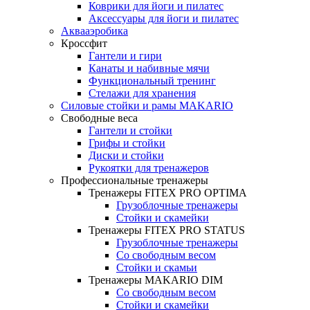
Коврики для йоги и пилатес
Аксессуары для йоги и пилатес
Аквааэробика
Кроссфит
Гантели и гири
Канаты и набивные мячи
Функциональный тренинг
Стелажи для хранения
Силовые стойки и рамы MAKARIO
Свободные веса
Гантели и стойки
Грифы и стойки
Диски и стойки
Рукоятки для тренажеров
Профессиональные тренажеры
Тренажеры FITEX PRO OPTIMA
Грузоблочные тренажеры
Стойки и скамейки
Тренажеры FITEX PRO STATUS
Грузоблочные тренажеры
Со свободным весом
Стойки и скамьи
Тренажеры MAKARIO DIM
Со свободным весом
Стойки и скамейки