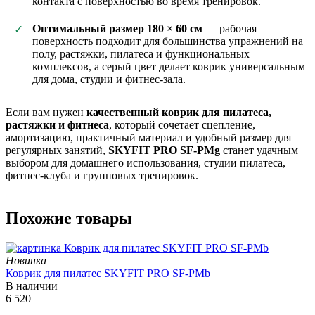
контакта с поверхностью во время тренировок.
Оптимальный размер 180 × 60 см
— рабочая
✓
поверхность подходит для большинства упражнений на
полу, растяжки, пилатеса и функциональных
комплексов, а серый цвет делает коврик универсальным
для дома, студии и фитнес-зала.
Если вам нужен
качественный коврик для пилатеса,
растяжки и фитнеса
, который сочетает сцепление,
амортизацию, практичный материал и удобный размер для
регулярных занятий,
SKYFIT PRO SF-PMg
станет удачным
выбором для домашнего использования, студии пилатеса,
фитнес-клуба и групповых тренировок.
Похожие товары
Новинка
Коврик для пилатес SKYFIT PRO SF-PMb
В наличии
6 520