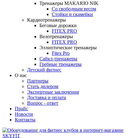
Тренажеры MAKARIO NIK
Со свободным весом
Стойки и скамейки
Кардиотренажеры
Беговые дорожки
FITEX PRO
Велотренажеры
FITEX PRO
Эллиптические тренажеры
Fitex Pro
Сайкл-тренажеры
Гребные тренажеры
Детский фитнес
О нас
Партнеры
Стать дилером
Экспертные заключения
Доставка и оплата
Вопрос - ответ
Прайс
Новости
Контакты