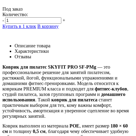
Под заказ
Количество:
-
+
Купить в 1 клик
В корзину
Описание товара
Характеристики
Отзывы
Коврик для пилатес SKYFIT PRO SF-PMg
— это
профессиональное решение для занятий пилатесом,
растяжкой, йогой, функциональными упражнениями и
домашними фитнес-тренировками. Модель относится к
коврикам PREMIUM класса и подходит для
фитнес-клубов
,
студий пилатеса, залов групповых программ и
домашнего
использования
. Такой
коврик для пилатеса
станет
практичным выбором для тех, кому важны комфорт,
устойчивость, амортизация и уверенное сцепление во время
регулярных занятий.
Коврик выполнен из материала
POE
, имеет размер
180 × 60
см
и толщину
0,5 см
, благодаря чему обеспечивает удобную