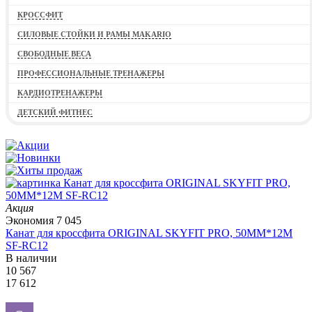
КРОССФИТ
СИЛОВЫЕ СТОЙКИ И РАМЫ MAKARIO
СВОБОДНЫЕ ВЕСА
ПРОФЕССИОНАЛЬНЫЕ ТРЕНАЖЕРЫ
КАРДИОТРЕНАЖЕРЫ
ДЕТСКИЙ ФИТНЕС
Акция
Экономия
7 045
Канат для кроссфита ORIGINAL SKYFIT PRO, 50MM*12M
SF-RС12
В наличии
10 567
17 612