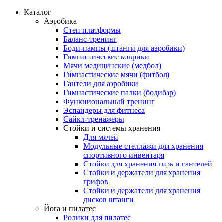
Каталог
Аэробика
Степ платформы
Баланс-тренинг
Боди-пампы (штанги для аэробики)
Гимнастические коврики
Мячи медицинские (медбол)
Гимнастические мячи (фитбол)
Гантели для аэробики
Гимнастические палки (бодибар)
Функциональный тренинг
Эспандеры для фитнеса
Сайкл-тренажеры
Стойки и системы хранения
Для мячей
Модульные стеллажи для хранения
спортивного инвентаря
Стойки для хранения гирь и гантелей
Стойки и держатели для хранения
грифов
Стойки и держатели для хранения
дисков штанги
Йога и пилатес
Ролики для пилатес