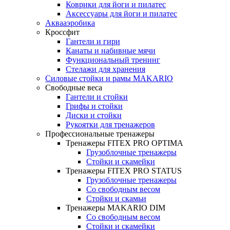
Коврики для йоги и пилатес
Аксессуары для йоги и пилатес
Аквааэробика
Кроссфит
Гантели и гири
Канаты и набивные мячи
Функциональный тренинг
Стелажи для хранения
Силовые стойки и рамы MAKARIO
Свободные веса
Гантели и стойки
Грифы и стойки
Диски и стойки
Рукоятки для тренажеров
Профессиональные тренажеры
Тренажеры FITEX PRO OPTIMA
Грузоблочные тренажеры
Стойки и скамейки
Тренажеры FITEX PRO STATUS
Грузоблочные тренажеры
Со свободным весом
Стойки и скамьи
Тренажеры MAKARIO DIM
Со свободным весом
Стойки и скамейки