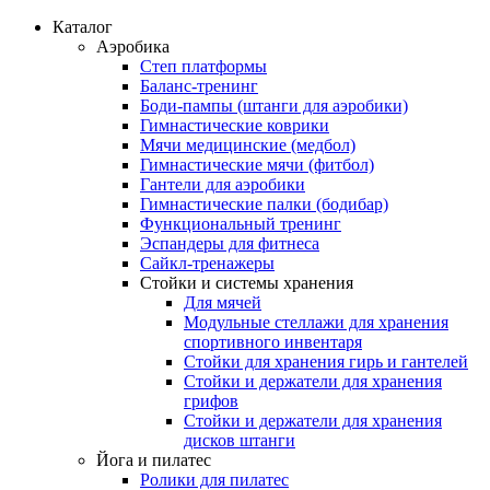
Каталог
Аэробика
Степ платформы
Баланс-тренинг
Боди-пампы (штанги для аэробики)
Гимнастические коврики
Мячи медицинские (медбол)
Гимнастические мячи (фитбол)
Гантели для аэробики
Гимнастические палки (бодибар)
Функциональный тренинг
Эспандеры для фитнеса
Сайкл-тренажеры
Стойки и системы хранения
Для мячей
Модульные стеллажи для хранения
спортивного инвентаря
Стойки для хранения гирь и гантелей
Стойки и держатели для хранения
грифов
Стойки и держатели для хранения
дисков штанги
Йога и пилатес
Ролики для пилатес