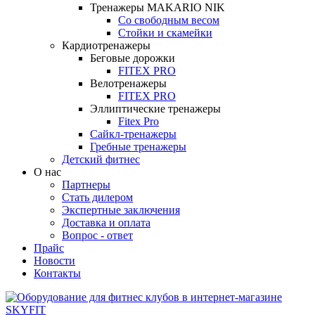
Тренажеры MAKARIO NIK
Со свободным весом
Стойки и скамейки
Кардиотренажеры
Беговые дорожки
FITEX PRO
Велотренажеры
FITEX PRO
Эллиптические тренажеры
Fitex Pro
Сайкл-тренажеры
Гребные тренажеры
Детский фитнес
О нас
Партнеры
Стать дилером
Экспертные заключения
Доставка и оплата
Вопрос - ответ
Прайс
Новости
Контакты