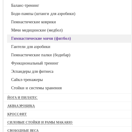
Баланс-тренинг
Боди-пампы (штанги для аэробики)
Гимнастические коврики
Мячи медицинские (медбол)
Гимнастические мячи (фитбол)
Гантели для аэробики
Гимнастические палки (бодибар)
Функциональный тренинг
Эспандеры для фитнеса
Сайкл-тренажеры
Стойки и системы хранения
ЙОГА И ПИЛАТЕС
АКВААЭРОБИКА
КРОССФИТ
СИЛОВЫЕ СТОЙКИ И РАМЫ MAKARIO
СВОБОДНЫЕ ВЕСА