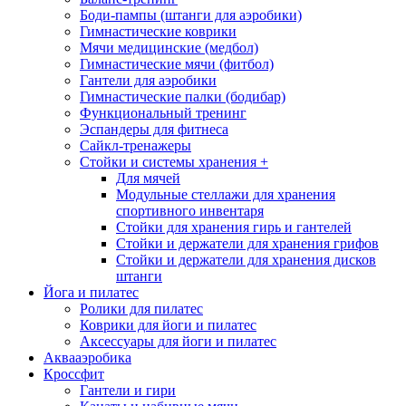
Боди-пампы (штанги для аэробики)
Гимнастические коврики
Мячи медицинские (медбол)
Гимнастические мячи (фитбол)
Гантели для аэробики
Гимнастические палки (бодибар)
Функциональный тренинг
Эспандеры для фитнеса
Сайкл-тренажеры
Стойки и системы хранения
+
Для мячей
Модульные стеллажи для хранения
спортивного инвентаря
Стойки для хранения гирь и гантелей
Стойки и держатели для хранения грифов
Стойки и держатели для хранения дисков
штанги
Йога и пилатес
Ролики для пилатес
Коврики для йоги и пилатес
Аксессуары для йоги и пилатес
Аквааэробика
Кроссфит
Гантели и гири