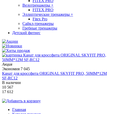
FITEX PRO
Велотренажеры
+
FITEX PRO
Эллиптические тренажеры
+
Fitex Pro
Сайкл-тренажеры
Гребные тренажеры
Детский фитнес
Акция
Экономия
7 045
Канат для кроссфита ORIGINAL SKYFIT PRO, 50MM*12M
SF-RС12
В наличии
10 567
17 612
Главная