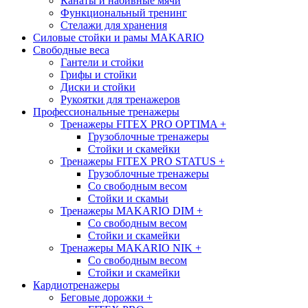
Канаты и набивные мячи
Функциональный тренинг
Стелажи для хранения
Силовые стойки и рамы MAKARIO
Свободные веса
Гантели и стойки
Грифы и стойки
Диски и стойки
Рукоятки для тренажеров
Профессиональные тренажеры
Тренажеры FITEX PRO OPTIMA
+
Грузоблочные тренажеры
Стойки и скамейки
Тренажеры FITEX PRO STATUS
+
Грузоблочные тренажеры
Со свободным весом
Стойки и скамьи
Тренажеры MAKARIO DIM
+
Со свободным весом
Стойки и скамейки
Тренажеры MAKARIO NIK
+
Со свободным весом
Стойки и скамейки
Кардиотренажеры
Беговые дорожки
+