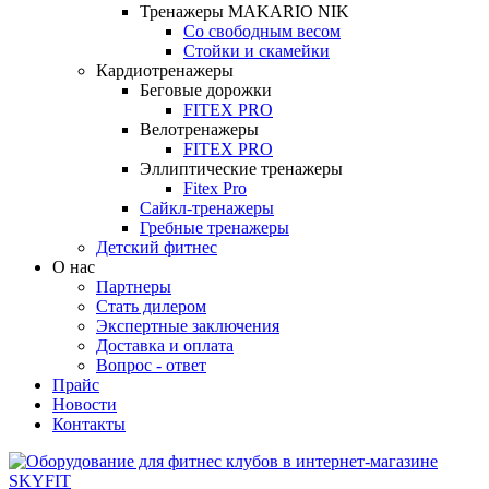
Тренажеры MAKARIO NIK
Со свободным весом
Стойки и скамейки
Кардиотренажеры
Беговые дорожки
FITEX PRO
Велотренажеры
FITEX PRO
Эллиптические тренажеры
Fitex Pro
Сайкл-тренажеры
Гребные тренажеры
Детский фитнес
О нас
Партнеры
Стать дилером
Экспертные заключения
Доставка и оплата
Вопрос - ответ
Прайс
Новости
Контакты