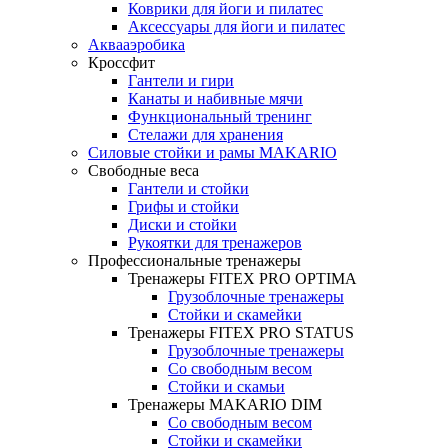
Коврики для йоги и пилатес
Аксессуары для йоги и пилатес
Аквааэробика
Кроссфит
Гантели и гири
Канаты и набивные мячи
Функциональный тренинг
Стелажи для хранения
Силовые стойки и рамы MAKARIO
Свободные веса
Гантели и стойки
Грифы и стойки
Диски и стойки
Рукоятки для тренажеров
Профессиональные тренажеры
Тренажеры FITEX PRO OPTIMA
Грузоблочные тренажеры
Стойки и скамейки
Тренажеры FITEX PRO STATUS
Грузоблочные тренажеры
Со свободным весом
Стойки и скамьи
Тренажеры MAKARIO DIM
Со свободным весом
Стойки и скамейки