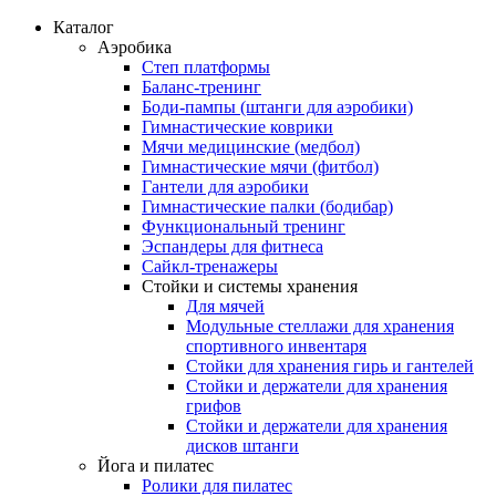
Каталог
Аэробика
Степ платформы
Баланс-тренинг
Боди-пампы (штанги для аэробики)
Гимнастические коврики
Мячи медицинские (медбол)
Гимнастические мячи (фитбол)
Гантели для аэробики
Гимнастические палки (бодибар)
Функциональный тренинг
Эспандеры для фитнеса
Сайкл-тренажеры
Стойки и системы хранения
Для мячей
Модульные стеллажи для хранения
спортивного инвентаря
Стойки для хранения гирь и гантелей
Стойки и держатели для хранения
грифов
Стойки и держатели для хранения
дисков штанги
Йога и пилатес
Ролики для пилатес