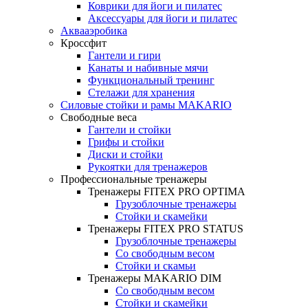
Коврики для йоги и пилатес
Аксессуары для йоги и пилатес
Аквааэробика
Кроссфит
Гантели и гири
Канаты и набивные мячи
Функциональный тренинг
Стелажи для хранения
Силовые стойки и рамы MAKARIO
Свободные веса
Гантели и стойки
Грифы и стойки
Диски и стойки
Рукоятки для тренажеров
Профессиональные тренажеры
Тренажеры FITEX PRO OPTIMA
Грузоблочные тренажеры
Стойки и скамейки
Тренажеры FITEX PRO STATUS
Грузоблочные тренажеры
Со свободным весом
Стойки и скамьи
Тренажеры MAKARIO DIM
Со свободным весом
Стойки и скамейки