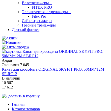
Велотренажеры
+
FITEX PRO
Эллиптические тренажеры
+
Fitex Pro
Сайкл-тренажеры
Гребные тренажеры
Детский фитнес
Акция
Экономия
7 045
Канат для кроссфита ORIGINAL SKYFIT PRO, 50MM*12M
SF-RС12
В наличии
10 567
17 612
Главная
Каталог товаров