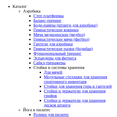
Каталог
Аэробика
Степ платформы
Баланс-тренинг
Боди-пампы (штанги для аэробики)
Гимнастические коврики
Мячи медицинские (медбол)
Гимнастические мячи (фитбол)
Гантели для аэробики
Гимнастические палки (бодибар)
Функциональный тренинг
Эспандеры для фитнеса
Сайкл-тренажеры
Стойки и системы хранения
Для мячей
Модульные стеллажи для хранения
спортивного инвентаря
Стойки для хранения гирь и гантелей
Стойки и держатели для хранения
грифов
Стойки и держатели для хранения
дисков штанги
Йога и пилатес
Ролики для пилатес