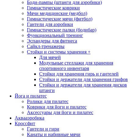
Боди-пампы (штанги для аэробики)
Гимнастические коврики
Мячи медицинские (медбол)
Гимнастические мячи (фитбол)
Гантели для аэробики
Гимнастические палки (бодибар)
Функциональный тренинг
Эспандеры для фитнеса
Сайкл-тренажеры
Стойки и системы хранения
+
Для мячей
Модульные стеллажи для хранения
спортивного инвентаря
Стойки для хранения гирь и гантелей
Стойки и держатели для хранения грифов
Стойки и держатели для хранения дисков
штанги
Йога и пилатес
Ролики для пилатес
Коврики для йоги и пилатес
Аксессуары для йоги и пилатес
Аквааэробика
Кроссфит
Гантели и гири
Канаты и набивные мячи