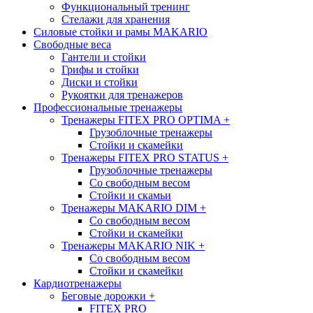
Функциональный тренинг
Стелажи для хранения
Силовые стойки и рамы MAKARIO
Свободные веса
Гантели и стойки
Грифы и стойки
Диски и стойки
Рукоятки для тренажеров
Профессиональные тренажеры
Тренажеры FITEX PRO OPTIMA
+
Грузоблочные тренажеры
Стойки и скамейки
Тренажеры FITEX PRO STATUS
+
Грузоблочные тренажеры
Со свободным весом
Стойки и скамьи
Тренажеры MAKARIO DIM
+
Со свободным весом
Стойки и скамейки
Тренажеры MAKARIO NIK
+
Со свободным весом
Стойки и скамейки
Кардиотренажеры
Беговые дорожки
+
FITEX PRO