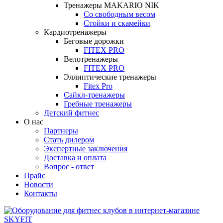
Тренажеры MAKARIO NIK
Со свободным весом
Стойки и скамейки
Кардиотренажеры
Беговые дорожки
FITEX PRO
Велотренажеры
FITEX PRO
Эллиптические тренажеры
Fitex Pro
Сайкл-тренажеры
Гребные тренажеры
Детский фитнес
О нас
Партнеры
Стать дилером
Экспертные заключения
Доставка и оплата
Вопрос - ответ
Прайс
Новости
Контакты