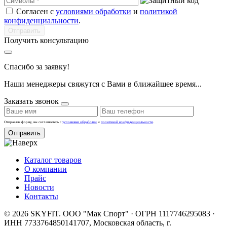
Согласен с
условиями обработки
и
политикой
конфиденциальности
.
Получить консультацию
Спасибо за заявку!
Наши менеджеры свяжутся с Вами в ближайшее время...
Заказать звонок
Отправляя форму, вы соглашаетесь с
условиями обработки
и
политикой конфиденциальности
.
Отправить
Каталог товаров
О компании
Прайс
Новости
Контакты
© 2026 SKYFIT. ООО "Мак Спорт" · ОГРН 1117746295083 ·
ИНН 7733764850
141707, Московская область, г.