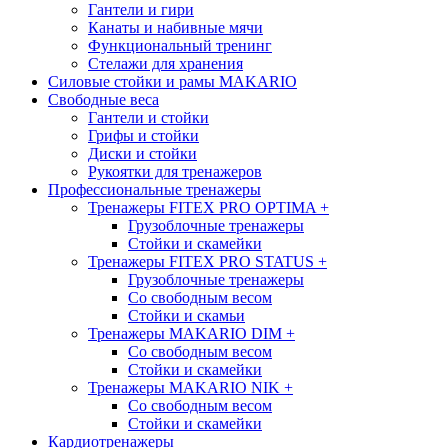
Гантели и гири
Канаты и набивные мячи
Функциональный тренинг
Стелажи для хранения
Силовые стойки и рамы MAKARIO
Свободные веса
Гантели и стойки
Грифы и стойки
Диски и стойки
Рукоятки для тренажеров
Профессиональные тренажеры
Тренажеры FITEX PRO OPTIMA
+
Грузоблочные тренажеры
Стойки и скамейки
Тренажеры FITEX PRO STATUS
+
Грузоблочные тренажеры
Со свободным весом
Стойки и скамьи
Тренажеры MAKARIO DIM
+
Со свободным весом
Стойки и скамейки
Тренажеры MAKARIO NIK
+
Со свободным весом
Стойки и скамейки
Кардиотренажеры