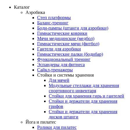
Каталог
Аэробика
Степ платформы
Баланс-тренинг
Боди-пампы (штанги для аэробики)
Гимнастические коврики
Мячи медицинские (медбол)
Гимнастические мячи (фитбол)
Гантели для аэробики
Гимнастические палки (бодибар)
Функциональный тренинг
Эспандеры для фитнеса
Сайкл-тренажеры
Стойки и системы хранения
Для мячей
Модульные стеллажи для хранения
спортивного инвентаря
Стойки для хранения гирь и гантелей
Стойки и держатели для хранения
грифов
Стойки и держатели для хранения
дисков штанги
Йога и пилатес
Ролики для пилатес