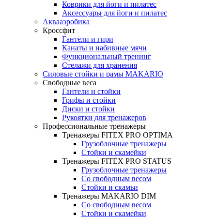
Коврики для йоги и пилатес
Аксессуары для йоги и пилатес
Аквааэробика
Кроссфит
Гантели и гири
Канаты и набивные мячи
Функциональный тренинг
Стелажи для хранения
Силовые стойки и рамы MAKARIO
Свободные веса
Гантели и стойки
Грифы и стойки
Диски и стойки
Рукоятки для тренажеров
Профессиональные тренажеры
Тренажеры FITEX PRO OPTIMA
Грузоблочные тренажеры
Стойки и скамейки
Тренажеры FITEX PRO STATUS
Грузоблочные тренажеры
Со свободным весом
Стойки и скамьи
Тренажеры MAKARIO DIM
Со свободным весом
Стойки и скамейки