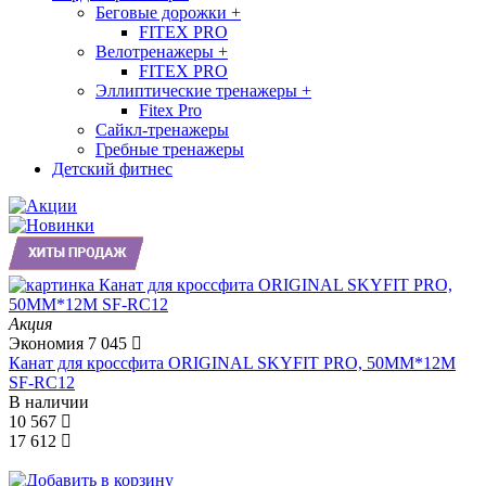
Беговые дорожки
+
FITEX PRO
Велотренажеры
+
FITEX PRO
Эллиптические тренажеры
+
Fitex Pro
Сайкл-тренажеры
Гребные тренажеры
Детский фитнес
Акция
Экономия
7 045
Канат для кроссфита ORIGINAL SKYFIT PRO, 50MM*12M
SF-RС12
В наличии
10 567
17 612