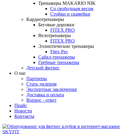
Тренажеры MAKARIO NIK
Со свободным весом
Стойки и скамейки
Кардиотренажеры
Беговые дорожки
FITEX PRO
Велотренажеры
FITEX PRO
Эллиптические тренажеры
Fitex Pro
Сайкл-тренажеры
Гребные тренажеры
Детский фитнес
О нас
Партнеры
Стать дилером
Экспертные заключения
Доставка и оплата
Вопрос - ответ
Прайс
Новости
Контакты