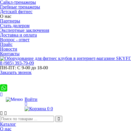
Сайкл-тренажеры
Гребные тренажеры
Детский фитнес
О нас
Партнеры
Стать дилером
Экспертные заключения
Доставка и оплата
Вопрос - ответ
Прайс
Новости
Контакты
8
(985)
393-79-09
ПН-ПТ:
С 9-00 до 18-00
Заказать звонок
Войти
0
0
Каталог
О нас