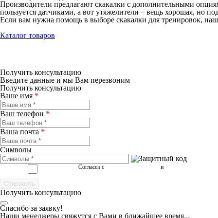
Производители предлагают скакалки с дополнительными опциями
пользуется датчиками, а вот утяжелители – вещь хорошая, но п
Если вам нужна помощь в выборе скакалки для тренировок, наши
Каталог товаров
Получить консультацию
Введите данные и мы Вам перезвоним
Получить консультацию
Ваше имя
*
Ваш телефон
*
Ваша почта
*
Символы
Согласен с
условиями обработки
и
политикой конфиденц
Получить консультацию
Спасибо за заявку!
Наши менеджеры свяжутся с Вами в ближайшее время...