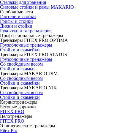
Стелажи для хранения
Силовые стойки и рамы MAKARIO
Свободные веса
Гантели и стойки
Грифы и стойки
Диски и стойки
Рукоятки для тренажеров
Профессиональные тренажеры
Тренажеры FITEX PRO OPTIMA
Грузоблочные тренажеры
Стойки и скамейки
Тренажеры FITEX PRO STATUS
Грузоблочные тренажеры
Со свободным весом
Стойки и скамьи
Тренажеры MAKARIO DIM
Со свободным весом
Стойки и скамейки
Тренажеры MAKARIO NIK
Со свободным весом
Стойки и скамейки
Кардиотренажеры
Беговые дорожки
FITEX PRO
Велотренажеры
FITEX PRO
Эллиптические тренажеры
Fitex Pro