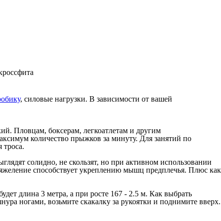
робику
, силовые нагрузки. В зависимости от вашей
ий. Пловцам, боксерам, легкоатлетам и другим
ксимум количество прыжков за минуту. Для занятий по
 троса.
ыглядят солидно, не скользят, но при активном использовании
тяжеление способствует укреплению мышц предплечья. Плюс как
ет длина 3 метра, а при росте 167 - 2.5 м. Как выбрать
ура ногами, возьмите скакалку за рукоятки и поднимите вверх.