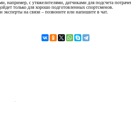
, например, с утяжелителями, датчиками для подсчета потраче
одойдет только для хорошо подготовленных спортсменов.
 эксперты на связи – позвоните или напишите в чат.
иальности
.