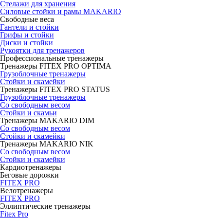
Стелажи для хранения
Силовые стойки и рамы MAKARIO
Свободные веса
Гантели и стойки
Грифы и стойки
Диски и стойки
Рукоятки для тренажеров
Профессиональные тренажеры
Тренажеры FITEX PRO OPTIMA
Грузоблочные тренажеры
Стойки и скамейки
Тренажеры FITEX PRO STATUS
Грузоблочные тренажеры
Со свободным весом
Стойки и скамьи
Тренажеры MAKARIO DIM
Со свободным весом
Стойки и скамейки
Тренажеры MAKARIO NIK
Со свободным весом
Стойки и скамейки
Кардиотренажеры
Беговые дорожки
FITEX PRO
Велотренажеры
FITEX PRO
Эллиптические тренажеры
Fitex Pro