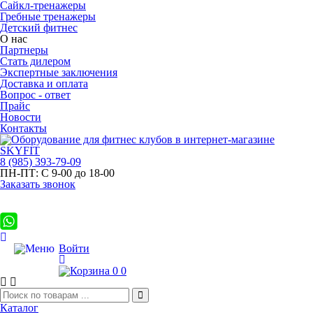
Сайкл-тренажеры
Гребные тренажеры
Детский фитнес
О нас
Партнеры
Стать дилером
Экспертные заключения
Доставка и оплата
Вопрос - ответ
Прайс
Новости
Контакты
8
(985)
393-79-09
ПН-ПТ:
С 9-00 до 18-00
Заказать звонок
Войти
0
0
Каталог