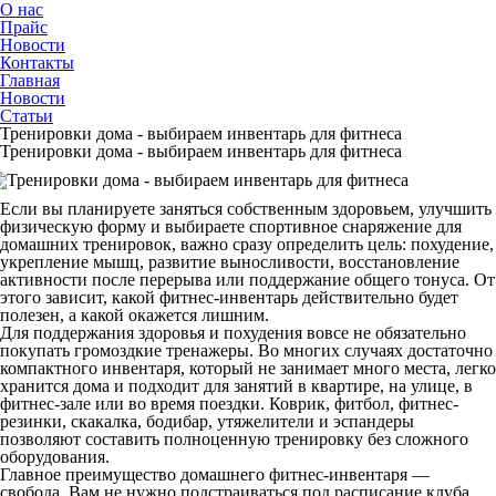
О нас
Прайс
Новости
Контакты
Главная
Новости
Статьи
Тренировки дома - выбираем инвентарь для фитнеса
Тренировки дома - выбираем инвентарь для фитнеса
Если вы планируете заняться собственным здоровьем, улучшить
физическую форму и выбираете спортивное снаряжение для
домашних тренировок, важно сразу определить цель: похудение,
укрепление мышц, развитие выносливости, восстановление
активности после перерыва или поддержание общего тонуса. От
этого зависит, какой фитнес-инвентарь действительно будет
полезен, а какой окажется лишним.
Для поддержания здоровья и похудения вовсе не обязательно
покупать громоздкие тренажеры. Во многих случаях достаточно
компактного инвентаря, который не занимает много места, легко
хранится дома и подходит для занятий в квартире, на улице, в
фитнес-зале или во время поездки. Коврик, фитбол, фитнес-
резинки, скакалка, бодибар, утяжелители и эспандеры
позволяют составить полноценную тренировку без сложного
оборудования.
Главное преимущество домашнего фитнес-инвентаря —
свобода. Вам не нужно подстраиваться под расписание клуба,