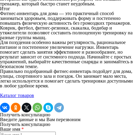
тренажер, который быстро станет неудобным.
Итог
Фитнес-инвентарь для дома — это практичный способ
заниматься здоровьем, поддерживать форму и постепенно
повышать физическую активность без громоздких тренажеров.
Коврик, фитбол, фитнес-резинки, скакалка, бодибар и
утяжелители позволяют составить полноценную тренировку на
разные группы мышц.
Для похудения особенно важны регулярность, рациональное
питание и постепенное увеличение нагрузки. Инвентарь
помогает сделать занятия эффективнее и разнообразнее, но
результат зависит от системного подхода. Начинайте с простых
упражнений, выбирайте качественные снаряды и занимайтесь в
безопасном темпе.
Правильно подобранный фитнес-инвентарь подойдет для дома,
улицы, спортивного зала и поездок. Он занимает мало места,
легко используется и помогает сделать тренировки доступными
в любое удобное время.
Каталог товаров
Получить консультацию
Введите данные и мы Вам перезвоним
Получить консультацию
Ваше имя
*