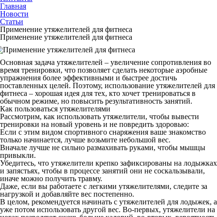
Главная
Новости
Статьи
Применение утяжелителей для фитнеса
Применение утяжелителей для фитнеса
Основная задача утяжелителей – увеличение сопротивления во
время тренировки, что позволяет сделать некоторые аэробные
упражнения более эффективными и быстрее достичь
поставленных целей. Поэтому, использование утяжелителей для
фитнеса – хорошая идея для тех, кто хочет тренироваться в
обычном режиме, но повысить результативность занятий.
Как пользоваться утяжелителями
Рассмотрим, как использовать утяжелители, чтобы вывести
тренировки на новый уровень и не повредить здоровью:
Если с этим видом спортивного снаряжения ваше знакомство
только начинается, лучше возьмите небольшой вес.
Вначале лучше не сильно размахивать руками, чтобы мышцы
привыкли.
Убедитесь, что утяжелители крепко зафиксированы на лодыжках
и запястьях, чтобы в процессе занятий они не соскальзывали,
иначе можно получить травму.
Даже, если вы работаете с легкими утяжелителями, следите за
нагрузкой и добавляйте вес постепенно.
В целом, рекомендуется начинать с утяжелителей для лодыжек, а
уже потом использовать другой вес. Во-первых, утяжелители на