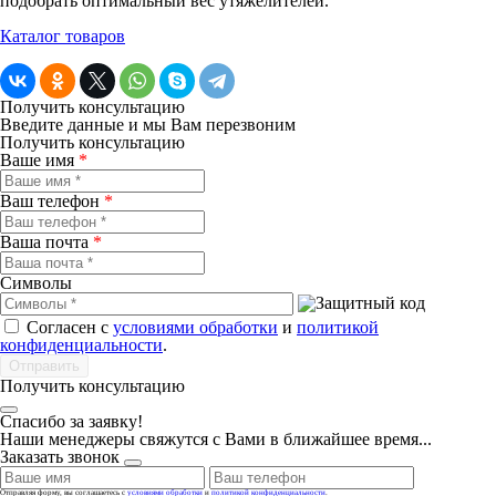
подобрать оптимальный вес утяжелителей.
Каталог товаров
Получить консультацию
Введите данные и мы Вам перезвоним
Получить консультацию
Ваше имя
*
Ваш телефон
*
Ваша почта
*
Символы
Согласен с
условиями обработки
и
политикой
конфиденциальности
.
Получить консультацию
Спасибо за заявку!
Наши менеджеры свяжутся с Вами в ближайшее время...
Заказать звонок
Отправляя форму, вы соглашаетесь с
условиями обработки
и
политикой конфиденциальности
.