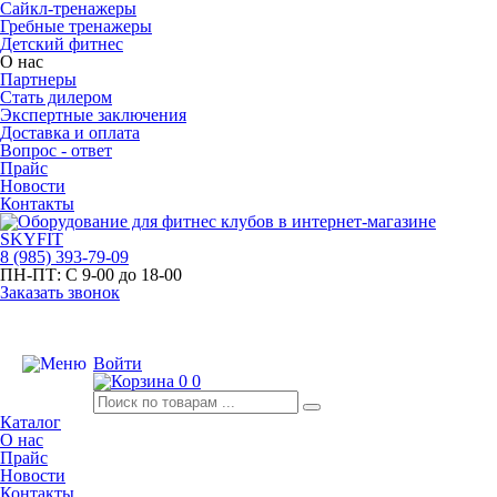
Сайкл-тренажеры
Гребные тренажеры
Детский фитнес
О нас
Партнеры
Стать дилером
Экспертные заключения
Доставка и оплата
Вопрос - ответ
Прайс
Новости
Контакты
8
(985)
393-79-09
ПН-ПТ:
С 9-00 до 18-00
Заказать звонок
Войти
0
0
Каталог
О нас
Прайс
Новости
Контакты