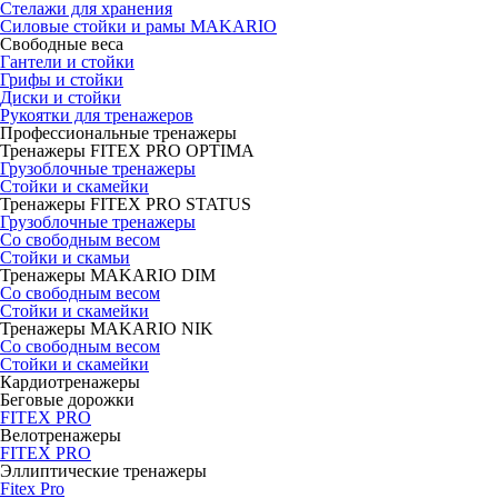
Стелажи для хранения
Силовые стойки и рамы MAKARIO
Свободные веса
Гантели и стойки
Грифы и стойки
Диски и стойки
Рукоятки для тренажеров
Профессиональные тренажеры
Тренажеры FITEX PRO OPTIMA
Грузоблочные тренажеры
Стойки и скамейки
Тренажеры FITEX PRO STATUS
Грузоблочные тренажеры
Со свободным весом
Стойки и скамьи
Тренажеры MAKARIO DIM
Со свободным весом
Стойки и скамейки
Тренажеры MAKARIO NIK
Со свободным весом
Стойки и скамейки
Кардиотренажеры
Беговые дорожки
FITEX PRO
Велотренажеры
FITEX PRO
Эллиптические тренажеры
Fitex Pro