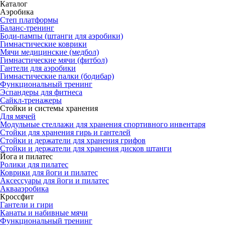
Каталог
Аэробика
Степ платформы
Баланс-тренинг
Боди-пампы (штанги для аэробики)
Гимнастические коврики
Мячи медицинские (медбол)
Гимнастические мячи (фитбол)
Гантели для аэробики
Гимнастические палки (бодибар)
Функциональный тренинг
Эспандеры для фитнеса
Сайкл-тренажеры
Стойки и системы хранения
Для мячей
Модульные стеллажи для хранения спортивного инвентаря
Стойки для хранения гирь и гантелей
Стойки и держатели для хранения грифов
Стойки и держатели для хранения дисков штанги
Йога и пилатес
Ролики для пилатес
Коврики для йоги и пилатес
Аксессуары для йоги и пилатес
Аквааэробика
Кроссфит
Гантели и гири
Канаты и набивные мячи
Функциональный тренинг