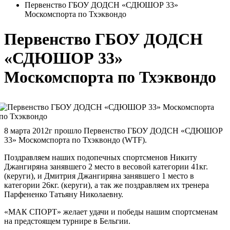
Первенство ГБОУ ДОДСН «СДЮШОР 33»
Москомспорта по Тхэквондо
Первенство ГБОУ ДОДСН
«СДЮШОР 33»
Москомспорта по Тхэквондо
8 марта 2012г прошло Первенство ГБОУ ДОДСН «СДЮШОР
33» Москомспорта по Тхэквондо (WTF).
Поздравляем наших подопечных спортсменов Никиту
Джангиряна занявшего 2 место в весовой категории 41кг.
(керуги), и Дмитрия Джангиряна занявшего 1 место в
категории 26кг. (керуги), а так же поздравляем их тренера
Парфененко Татьяну Николаевну.
«МАК СПОРТ» желает удачи и победы нашим спортсменам
на предстоящем турнире в Бельгии.