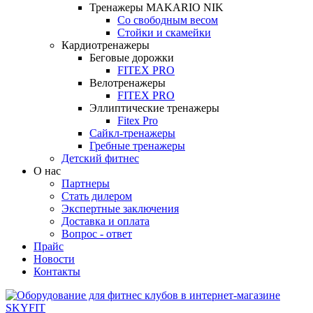
Тренажеры MAKARIO NIK
Со свободным весом
Стойки и скамейки
Кардиотренажеры
Беговые дорожки
FITEX PRO
Велотренажеры
FITEX PRO
Эллиптические тренажеры
Fitex Pro
Сайкл-тренажеры
Гребные тренажеры
Детский фитнес
О нас
Партнеры
Стать дилером
Экспертные заключения
Доставка и оплата
Вопрос - ответ
Прайс
Новости
Контакты