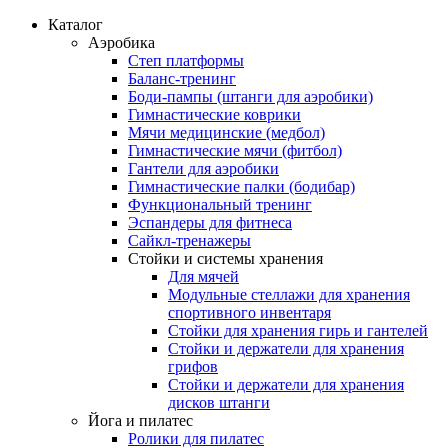
Каталог
Аэробика
Степ платформы
Баланс-тренинг
Боди-пампы (штанги для аэробики)
Гимнастические коврики
Мячи медицинские (медбол)
Гимнастические мячи (фитбол)
Гантели для аэробики
Гимнастические палки (бодибар)
Функциональный тренинг
Эспандеры для фитнеса
Сайкл-тренажеры
Стойки и системы хранения
Для мячей
Модульные стеллажи для хранения
спортивного инвентаря
Стойки для хранения гирь и гантелей
Стойки и держатели для хранения
грифов
Стойки и держатели для хранения
дисков штанги
Йога и пилатес
Ролики для пилатес