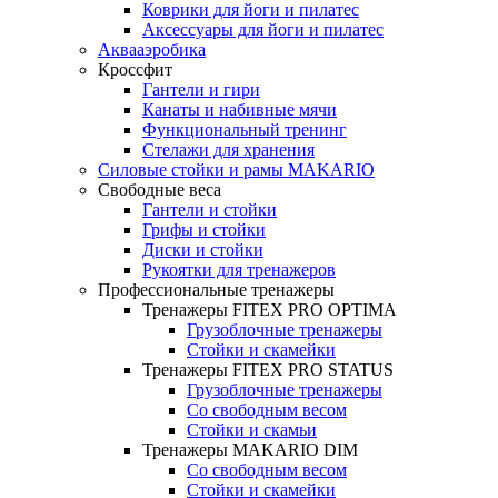
Коврики для йоги и пилатес
Аксессуары для йоги и пилатес
Аквааэробика
Кроссфит
Гантели и гири
Канаты и набивные мячи
Функциональный тренинг
Стелажи для хранения
Силовые стойки и рамы MAKARIO
Свободные веса
Гантели и стойки
Грифы и стойки
Диски и стойки
Рукоятки для тренажеров
Профессиональные тренажеры
Тренажеры FITEX PRO OPTIMA
Грузоблочные тренажеры
Стойки и скамейки
Тренажеры FITEX PRO STATUS
Грузоблочные тренажеры
Со свободным весом
Стойки и скамьи
Тренажеры MAKARIO DIM
Со свободным весом
Стойки и скамейки