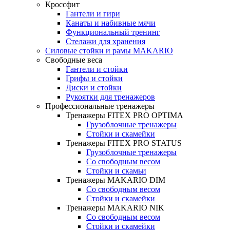
Кроссфит
Гантели и гири
Канаты и набивные мячи
Функциональный тренинг
Стелажи для хранения
Силовые стойки и рамы MAKARIO
Свободные веса
Гантели и стойки
Грифы и стойки
Диски и стойки
Рукоятки для тренажеров
Профессиональные тренажеры
Тренажеры FITEX PRO OPTIMA
Грузоблочные тренажеры
Стойки и скамейки
Тренажеры FITEX PRO STATUS
Грузоблочные тренажеры
Со свободным весом
Стойки и скамьи
Тренажеры MAKARIO DIM
Со свободным весом
Стойки и скамейки
Тренажеры MAKARIO NIK
Со свободным весом
Стойки и скамейки