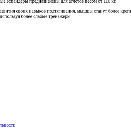
ые эспандеры предназначены для атлетов весом от 110 кг.
развития своих навыков подтягивания, мышцы станут более креп
 используя более слабые тренажеры.
льности
.