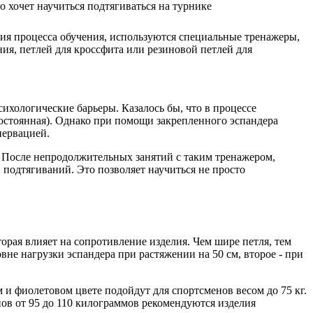
ия процесса обучения, используются специальные тренажеры,
ия, петлей для кроссфита или резиновой петлей для
хологические барьеры. Казалось бы, что в процессе
остоянная). Однако при помощи закрепленного эспандера
нервацией.
 После непродолжительных занятий с таким тренажером,
 подтягиваний. Это позволяет научиться не просто
орая влияет на сопротивление изделия. Чем шире петля, тем
не нагрузки эспандера при растяжении на 50 см, второе - при
и фиолетовом цвете подойдут для спортсменов весом до 75 кг.
нов от 95 до 110 килограммов рекомендуются изделия