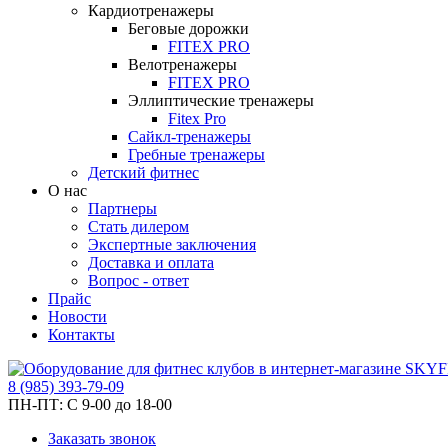
Кардиотренажеры
Беговые дорожки
FITEX PRO
Велотренажеры
FITEX PRO
Эллиптические тренажеры
Fitex Pro
Сайкл-тренажеры
Гребные тренажеры
Детский фитнес
О нас
Партнеры
Стать дилером
Экспертные заключения
Доставка и оплата
Вопрос - ответ
Прайс
Новости
Контакты
8
(985)
393-79-09
ПН-ПТ:
С 9-00 до 18-00
Заказать звонок