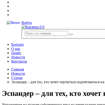
Войти
0
0
Каталог
О нас
Прайс
Новости
Контакты
Главная
Новости
Статьи
Эспандер – для тех, кто хочет научиться подтягиваться на
Эспандер – для тех, кто хочет
Упражнения на подъем собственного веса на перекладине пред