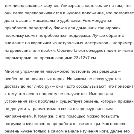
том числе сложных скруток. Универсальность состоит в том, что
они легко переворачиваются в нужное положение, что позволяет
делать асаны максимально удобными. Рекомендуется
приобрести пару-тройку блоков для домашних тренировок,
поскольку может потребоваться поддержка. Лучше обратить
внимание на кирпичики из натуральных материалов – например,
из древесины или пробки. Обычно блоки обладают идентичными
параметрами, не превышающими 23х12х7 см.
Многие упражнения невозможно повторить без ремешка –
особенно на начальных порах. Новичкам не сразу удается
достать до ног либо рук – они часто соскальзывают, что приводит
к тому, что асана попросту не получается. Именно для
устранения этих проблем и существует ремень, который призван
не допустить травматизма в связи с чересчур сильным
напряжением. К тому же, с его помощью можно повысить
нагрузки и качественно проработать все мышцы. Как правило,
ремень нужен только в самом начале изучения йоги, далее его