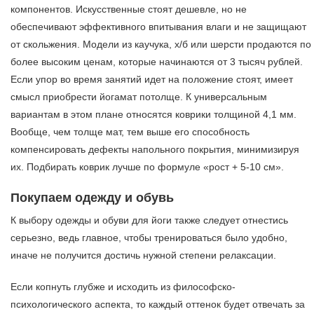
компонентов. Искусственные стоят дешевле, но не
обеспечивают эффективного впитывания влаги и не защищают
от скольжения. Модели из каучука, х/б или шерсти продаются по
более высоким ценам, которые начинаются от 3 тысяч рублей.
Если упор во время занятий идет на положение стоят, имеет
смысл приобрести йогамат потолще. К универсальным
вариантам в этом плане относятся коврики толщиной 4,1 мм.
Вообще, чем толще мат, тем выше его способность
компенсировать дефекты напольного покрытия, минимизируя
их. Подбирать коврик лучше по формуле «рост + 5-10 см».
Покупаем одежду и обувь
К выбору одежды и обуви для йоги также следует отнестись
серьезно, ведь главное, чтобы тренироваться было удобно,
иначе не получится достичь нужной степени релаксации.
Если копнуть глубже и исходить из философско-
психологического аспекта, то каждый оттенок будет отвечать за