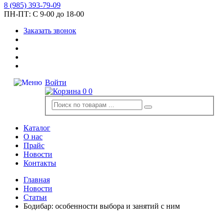
8
(985)
393-79-09
ПН-ПТ:
С 9-00 до 18-00
Заказать звонок
Войти
0
0
Каталог
О нас
Прайс
Новости
Контакты
Главная
Новости
Статьи
Бодибар: особенности выбора и занятий с ним