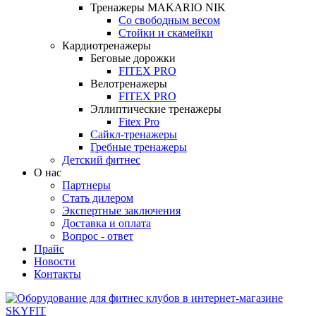
Тренажеры MAKARIO NIK
Со свободным весом
Стойки и скамейки
Кардиотренажеры
Беговые дорожки
FITEX PRO
Велотренажеры
FITEX PRO
Эллиптические тренажеры
Fitex Pro
Сайкл-тренажеры
Гребные тренажеры
Детский фитнес
О нас
Партнеры
Стать дилером
Экспертные заключения
Доставка и оплата
Вопрос - ответ
Прайс
Новости
Контакты