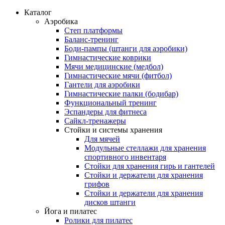
Каталог
Аэробика
Степ платформы
Баланс-тренинг
Боди-пампы (штанги для аэробики)
Гимнастические коврики
Мячи медицинские (медбол)
Гимнастические мячи (фитбол)
Гантели для аэробики
Гимнастические палки (бодибар)
Функциональный тренинг
Эспандеры для фитнеса
Сайкл-тренажеры
Стойки и системы хранения
Для мячей
Модульные стеллажи для хранения
спортивного инвентаря
Стойки для хранения гирь и гантелей
Стойки и держатели для хранения
грифов
Стойки и держатели для хранения
дисков штанги
Йога и пилатес
Ролики для пилатес