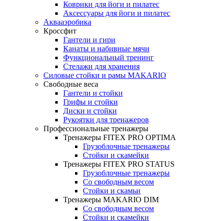
Коврики для йоги и пилатес
Аксессуары для йоги и пилатес
Аквааэробика
Кроссфит
Гантели и гири
Канаты и набивные мячи
Функциональный тренинг
Стелажи для хранения
Силовые стойки и рамы MAKARIO
Свободные веса
Гантели и стойки
Грифы и стойки
Диски и стойки
Рукоятки для тренажеров
Профессиональные тренажеры
Тренажеры FITEX PRO OPTIMA
Грузоблочные тренажеры
Стойки и скамейки
Тренажеры FITEX PRO STATUS
Грузоблочные тренажеры
Со свободным весом
Стойки и скамьи
Тренажеры MAKARIO DIM
Со свободным весом
Стойки и скамейки