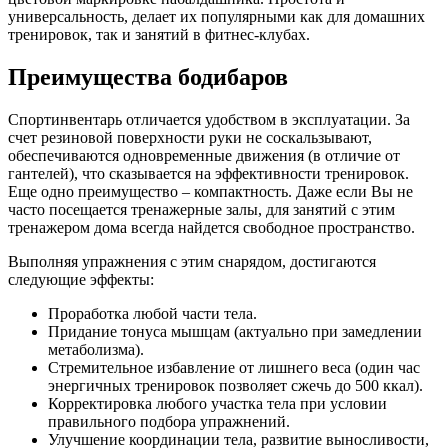
универсальность, делает их популярными как для домашних
тренировок, так и занятий в фитнес-клубах.
Преимущества бодибаров
Спортинвентарь отличается удобством в эксплуатации. За
счет резиновой поверхности руки не соскальзывают,
обеспечиваются одновременные движения (в отличие от
гантелей), что сказывается на эффективности тренировок.
Еще одно преимущество – компактность. Даже если Вы не
часто посещается тренажерные залы, для занятий с этим
тренажером дома всегда найдется свободное пространство.
Выполняя упражнения с этим снарядом, достигаются
следующие эффекты:
Проработка любой части тела.
Придание тонуса мышцам (актуально при замедлении
метаболизма).
Стремительное избавление от лишнего веса (один час
энергичных тренировок позволяет сжечь до 500 ккал).
Корректировка любого участка тела при условии
правильного подбора упражнений.
Улучшение координации тела, развитие выносливости,