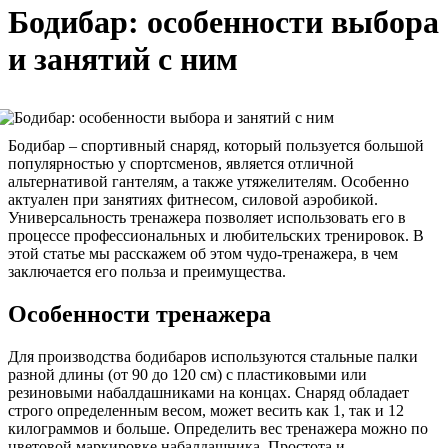
Бодибар: особенности выбора
и занятий с ним
Бодибар – спортивный снаряд, который пользуется большой
популярностью у спортсменов, является отличной
альтернативой гантелям, а также утяжелителям. Особенно
актуален при занятиях фитнесом, силовой аэробикой.
Универсальность тренажера позволяет использовать его в
процессе профессиональных и любительских тренировок. В
этой статье мы расскажем об этом чудо-тренажера, в чем
заключается его польза и преимущества.
Особенности тренажера
Для производства бодибаров используются стальные палки
разной длины (от 90 до 120 см) с пластиковыми или
резиновыми набалдашниками на концах. Снаряд обладает
строго определенным весом, может весить как 1, так и 12
килограммов и больше. Определить вес тренажера можно по
цветовой маркировке набалдашника. Простота и