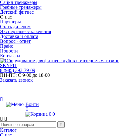
Сайкл-тренажеры
Гребные тренажеры
Детский фитнес
О нас
Партнеры
Стать дилером
Экспертные заключения
Доставка и оплата
Вопрос - ответ
Прайс
Новости
Контакты
8
(985)
393-79-09
ПН-ПТ:
С 9-00 до 18-00
Заказать звонок
Войти
0
0
Каталог
О нас