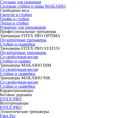
Стелажи для хранения
Силовые стойки и рамы MAKARIO
Свободные веса
Гантели и стойки
Грифы и стойки
Диски и стойки
Рукоятки для тренажеров
Профессиональные тренажеры
Тренажеры FITEX PRO OPTIMA
Грузоблочные тренажеры
Стойки и скамейки
Тренажеры FITEX PRO STATUS
Грузоблочные тренажеры
Со свободным весом
Стойки и скамьи
Тренажеры MAKARIO DIM
Со свободным весом
Стойки и скамейки
Тренажеры MAKARIO NIK
Со свободным весом
Стойки и скамейки
Кардиотренажеры
Беговые дорожки
FITEX PRO
Велотренажеры
FITEX PRO
Эллиптические тренажеры
Fitex Pro