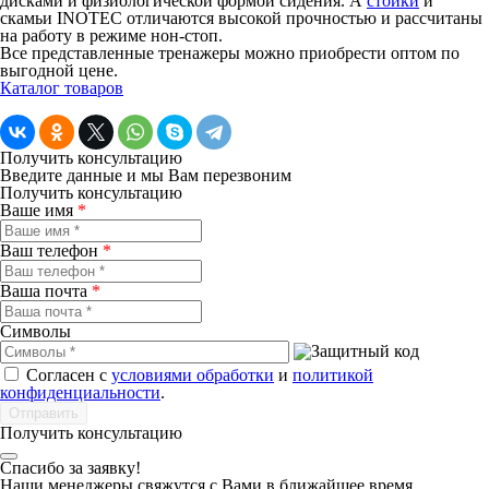
дисками и физиологической формой сидения. А
стойки
и
скамьи INOTEC отличаются высокой прочностью и рассчитаны
на работу в режиме нон-стоп.
Все представленные тренажеры можно приобрести оптом по
выгодной цене.
Каталог товаров
Получить консультацию
Введите данные и мы Вам перезвоним
Получить консультацию
Ваше имя
*
Ваш телефон
*
Ваша почта
*
Символы
Согласен с
условиями обработки
и
политикой
конфиденциальности
.
Получить консультацию
Спасибо за заявку!
Наши менеджеры свяжутся с Вами в ближайшее время...