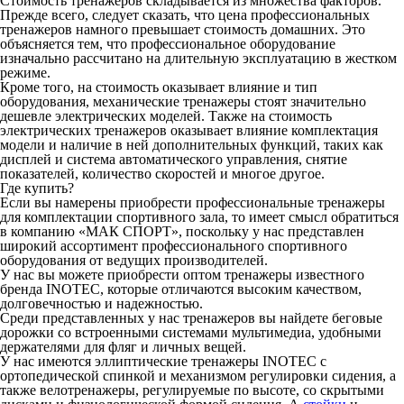
Стоимость тренажеров складывается из множества факторов.
Прежде всего, следует сказать, что цена профессиональных
тренажеров намного превышает стоимость домашних. Это
объясняется тем, что профессиональное оборудование
изначально рассчитано на длительную эксплуатацию в жестком
режиме.
Кроме того, на стоимость оказывает влияние и тип
оборудования, механические тренажеры стоят значительно
дешевле электрических моделей. Также на стоимость
электрических тренажеров оказывает влияние комплектация
модели и наличие в ней дополнительных функций, таких как
дисплей и система автоматического управления, снятие
показателей, количество скоростей и многое другое.
Где купить?
Если вы намерены приобрести профессиональные тренажеры
для комплектации спортивного зала, то имеет смысл обратиться
в компанию «МАК СПОРТ», поскольку у нас представлен
широкий ассортимент профессионального спортивного
оборудования от ведущих производителей.
У нас вы можете приобрести оптом тренажеры известного
бренда INOTEC, которые отличаются высоким качеством,
долговечностью и надежностью.
Среди представленных у нас тренажеров вы найдете беговые
дорожки со встроенными системами мультимедиа, удобными
держателями для фляг и личных вещей.
У нас имеются эллиптические тренажеры INOTEC с
ортопедической спинкой и механизмом регулировки сидения, а
также велотренажеры, регулируемые по высоте, со скрытыми